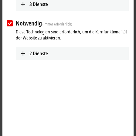
3
Dienste
Ergebnisse:
Ihre Auswahl:
Notwendig
(immer erforderlich)
Inhalte werden geladen ...
Diese Technologien sind erforderlich, um die Kernfunktionalität
der Website zu aktivieren.
2
Dienste