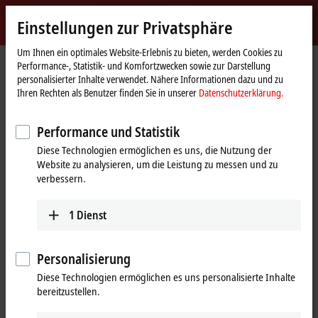
Jetzt anmelden
Einstellungen zur Privatsphäre
myBeckhoff
Beckhoff
-
Um Ihnen ein optimales Website-Erlebnis zu bieten, werden Cookies zu
Performance-, Statistik- und Komfortzwecken sowie zur Darstellung
New
personalisierter Inhalte verwendet. Nähere Informationen dazu und zu
Automation
Startseite
Produkte
I/O
Feldbus Box und IO-Link-Box
IO-Link-Box
Ihren Rechten als Benutzer finden Sie in unserer
Datenschutzerklärung.
Technology
EPIxxxx | Industriegehäuse
EPI23xx | Digital-Kombi
Performance und Statistik
EPI23xx | IO-Link-Box, Digital-Kombi
Diese Technologien ermöglichen es uns, die Nutzung der
Website zu analysieren, um die Leistung zu messen und zu
Tabellarische Produktübersicht
Produktfinder
verbessern.
Die digitalen I/O-Module EPI23xx kombinieren digitale Eingänge und
1
Dienst
digitale Ausgänge auf einem Gerät.
Personalisierung
25 Einträge
Diese Technologien ermöglichen es uns personalisierte Inhalte
bereitzustellen.
Alle Filter zurücksetzen