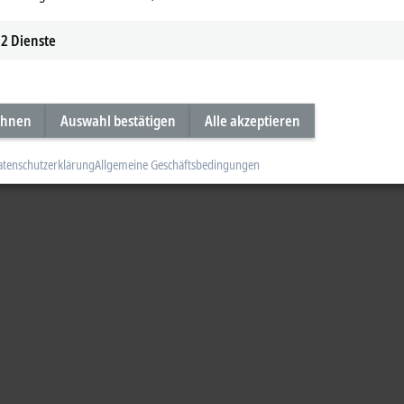
2
Dienste
ehnen
Auswahl bestätigen
Alle akzeptieren
atenschutzerklärung
Allgemeine Geschäftsbedingungen