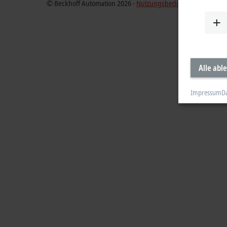
© Beckhoff Automation 2026 -
Nutzungsbedingungen
Alle abl
Impressum
D