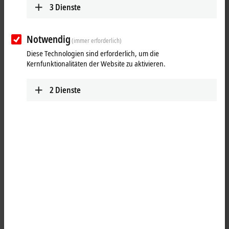
ER4174-0002
3
Dienste
parametrierbar, 16 Bit
Notwendig
(immer erforderlich)
Diese Technologien sind erforderlich, um die
Kernfunktionalitäten der Website zu aktivieren.
2
Dienste