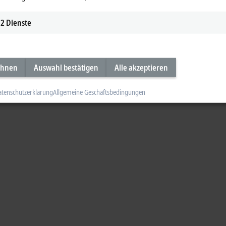
2
Dienste
ehnen
Auswahl bestätigen
Alle akzeptieren
atenschutzerklärung
Allgemeine Geschäftsbedingungen