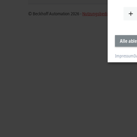
© Beckhoff Automation 2026 -
Nutzungsbedingungen
Alle abl
Impressum
D