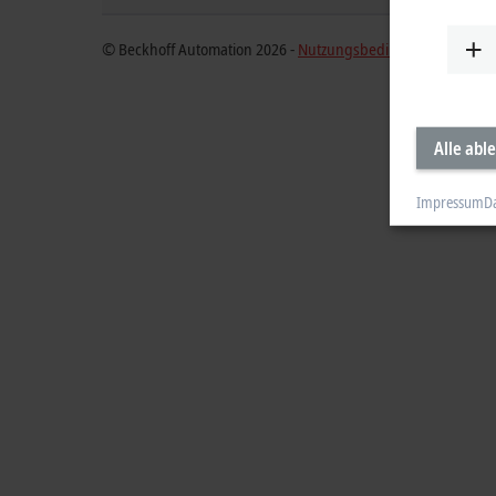
© Beckhoff Automation 2026 -
Nutzungsbedingungen
Alle abl
Impressum
D