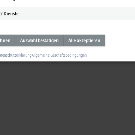
2
Dienste
ehnen
Auswahl bestätigen
Alle akzeptieren
atenschutzerklärung
Allgemeine Geschäftsbedingungen