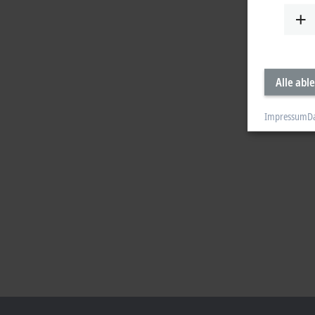
Alle abl
Impressum
D