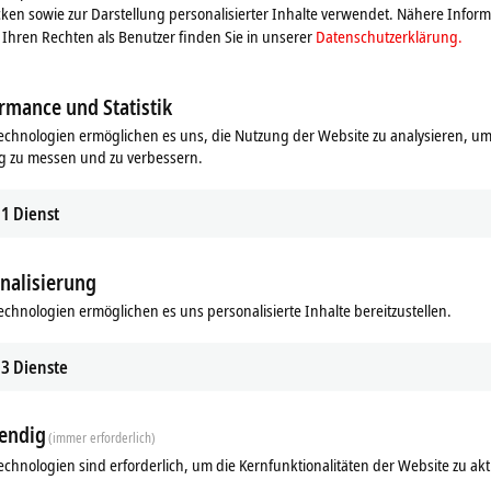
ken sowie zur Darstellung personalisierter Inhalte verwendet. Nähere Infor
Ihren Rechten als Benutzer finden Sie in unserer
Datenschutzerklärung.
rmance und Statistik
echnologien ermöglichen es uns, die Nutzung der Website zu analysieren, um
g zu messen und zu verbessern.
1
Dienst
nalisierung
ds
Ergänzende Produkte
echnologien ermöglichen es uns personalisierte Inhalte bereitzustellen.
Ähnliche Produkte
3
Dienste
endig
(immer erforderlich)
echnologien sind erforderlich, um die Kernfunktionalitäten der Website zu akt