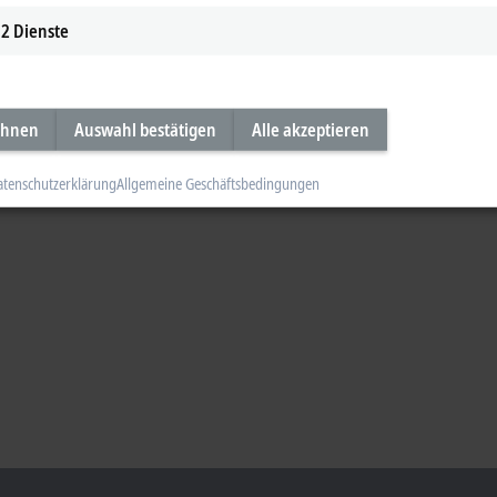
2
Dienste
ehnen
Auswahl bestätigen
Alle akzeptieren
atenschutzerklärung
Allgemeine Geschäftsbedingungen