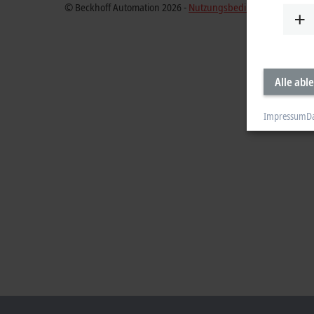
© Beckhoff Automation 2026 -
Nutzungsbedingungen
Alle abl
Impressum
D