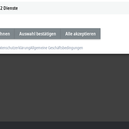
2
Dienste
ehnen
Auswahl bestätigen
Alle akzeptieren
atenschutzerklärung
Allgemeine Geschäftsbedingungen