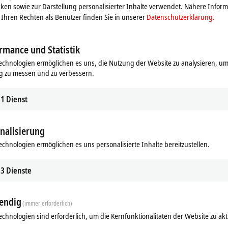
ken sowie zur Darstellung personalisierter Inhalte verwendet. Nähere Infor
Ihren Rechten als Benutzer finden Sie in unserer
Datenschutzerklärung.
rmance und Statistik
echnologien ermöglichen es uns, die Nutzung der Website zu analysieren, um
g zu messen und zu verbessern.
1
Dienst
nalisierung
echnologien ermöglichen es uns personalisierte Inhalte bereitzustellen.
ds
Ergänzende Produkte
3
Dienste
Ähnliche Produkte
endig
(immer erforderlich)
echnologien sind erforderlich, um die Kernfunktionalitäten der Website zu akt