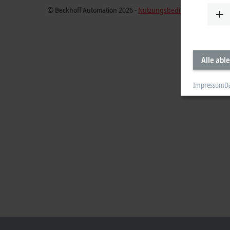
© Beckhoff Automation 2026 -
Nutzungsbedingungen
Alle abl
Impressum
D