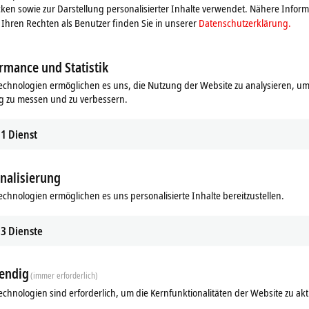
ken sowie zur Darstellung personalisierter Inhalte verwendet. Nähere Infor
Ihren Rechten als Benutzer finden Sie in unserer
Datenschutzerklärung.
rmance und Statistik
echnologien ermöglichen es uns, die Nutzung der Website zu analysieren, um
g zu messen und zu verbessern.
1
Dienst
nalisierung
ds
Ergänzende Produkte
echnologien ermöglichen es uns personalisierte Inhalte bereitzustellen.
Ähnliche Produkte
3
Dienste
endig
(immer erforderlich)
echnologien sind erforderlich, um die Kernfunktionalitäten der Website zu akt