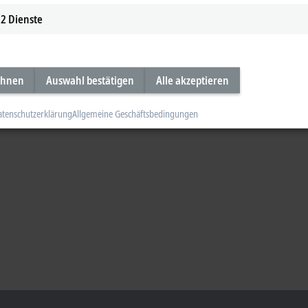
2
Dienste
ehnen
Auswahl bestätigen
Alle akzeptieren
atenschutzerklärung
Allgemeine Geschäftsbedingungen