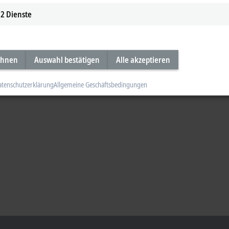
2
Dienste
ehnen
Auswahl bestätigen
Alle akzeptieren
atenschutzerklärung
Allgemeine Geschäftsbedingungen