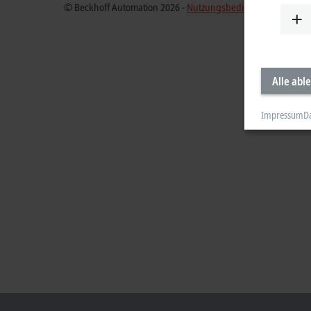
© Beckhoff Automation 2026 -
Nutzungsbedingungen
Alle abl
Impressum
D