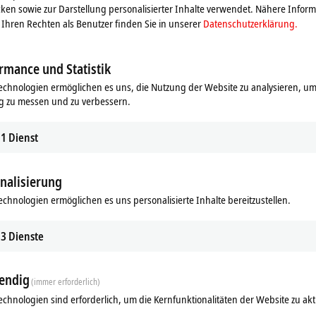
ken sowie zur Darstellung personalisierter Inhalte verwendet. Nähere Infor
Ihren Rechten als Benutzer finden Sie in unserer
Datenschutzerklärung.
rmance und Statistik
echnologien ermöglichen es uns, die Nutzung der Website zu analysieren, um
g zu messen und zu verbessern.
1
Dienst
nalisierung
echnologien ermöglichen es uns personalisierte Inhalte bereitzustellen.
Ergänzende Produkte
3
Dienste
Ähnliche Produkte
endig
(immer erforderlich)
echnologien sind erforderlich, um die Kernfunktionalitäten der Website zu akt