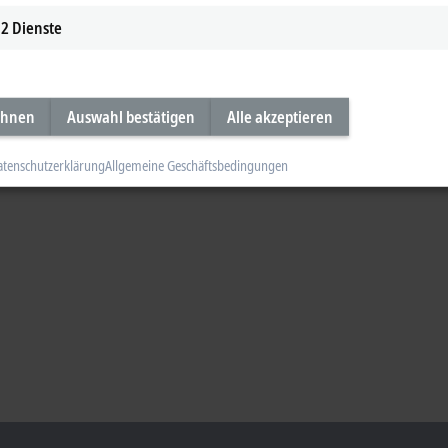
2
Dienste
ehnen
Auswahl bestätigen
Alle akzeptieren
atenschutzerklärung
Allgemeine Geschäftsbedingungen