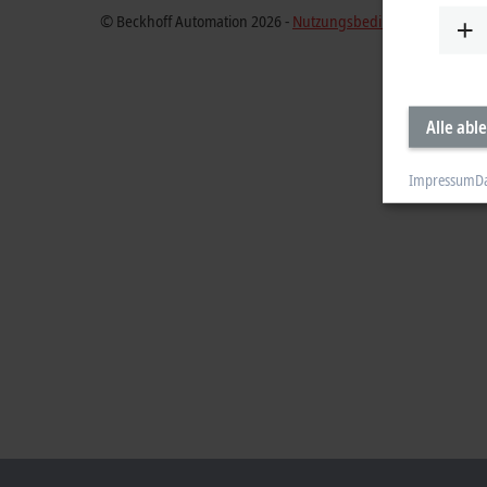
© Beckhoff Automation 2026 -
Nutzungsbedingungen
Alle abl
Impressum
D