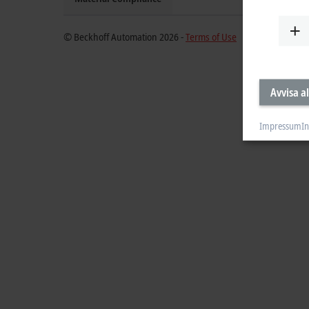
© Beckhoff Automation 2026 -
Terms of Use
Avvisa al
Impressum
In