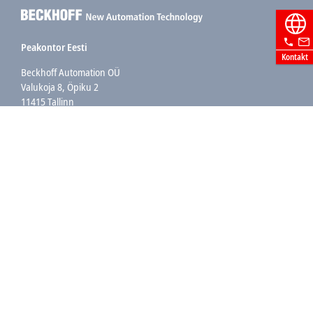
Peakontor Eesti
Kontakt
Beckhoff Automation OÜ
Valukoja 8, Öpiku 2
11415 Tallinn
+372 588 03238
info@beckhoff.ee
Kontaktandmed
www.beckhoff.com/et-ee/
Uudiskiri
Prindi leht
Ettevõte
Tooted ja Valdkonnad
Tugi