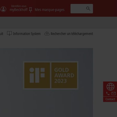
Identifiez-vous
)
myBeckhoff
Mes marque-pages
uit
Information System
Rechercher un téléchargement
Contact