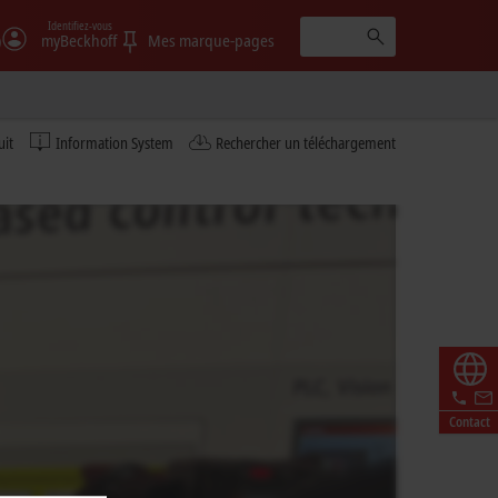
Identifiez-vous
)
myBeckhoff
Mes marque-pages
uit
Information System
Rechercher un téléchargement
Contact