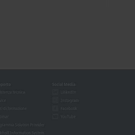
pporto
Social Media
istenza tecnica
LinkedIn
vice
Instagram
si di formazione
Facebook
binar
YouTube
gramma Solution Provider
khoff Information System