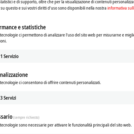
statistici e di supporto, oltre che per la visualizzazione di contenuti personalizzat
su questo e sui vostri diritti d'uso sono disponibili nella nostra
informativa sull
rmance e statistiche
tecnologie ci permettono di analizzare l'uso del sito web per misurarne e migli
ioni.
1
Servizio
nalizzazione
tecnologie ci consentono di offrire contenuti personalizzati.
3
Servizi
sario
(sempre richiesto)
tecnologie sono necessarie per attivare le funzionalità principali del sito web.