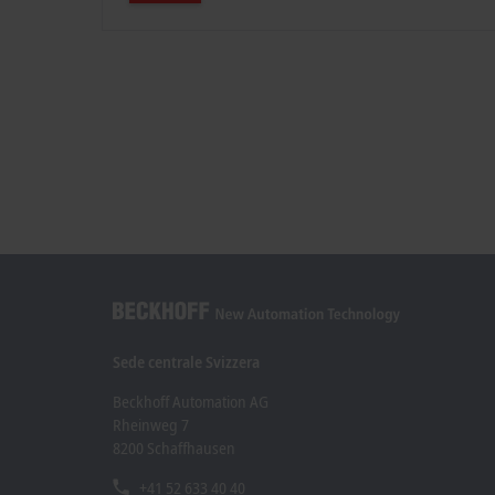
Sede centrale Svizzera
Beckhoff Automation AG
Rheinweg 7
8200 Schaffhausen
+41 52 633 40 40