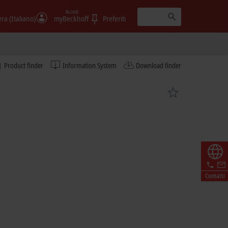
Accedi
era (Italiano)
myBeckhoff
Preferiti
Product finder
Information System
Download finder
Contatti