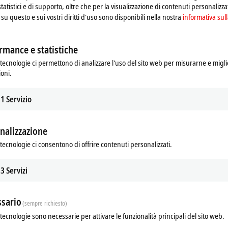
statistici e di supporto, oltre che per la visualizzazione di contenuti personalizzat
su questo e sui vostri diritti d'uso sono disponibili nella nostra
informativa sull
rmance e statistiche
tecnologie ci permettono di analizzare l'uso del sito web per misurarne e migli
ioni.
1
Servizio
nalizzazione
ads
Related products
tecnologie ci consentono di offrire contenuti personalizzati.
m
3
Servizi
sario
(sempre richiesto)
tecnologie sono necessarie per attivare le funzionalità principali del sito web.