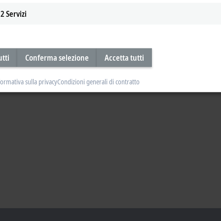
2
Servizi
utti
Conferma selezione
Accetta tutti
formativa sulla privacy
Condizioni generali di contratto