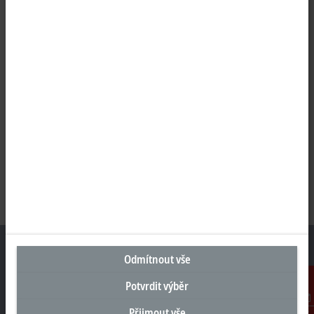
Odmítnout vše
Potvrdit výběr
Sídlo Česká republika
Přijmout vše
Kontakt