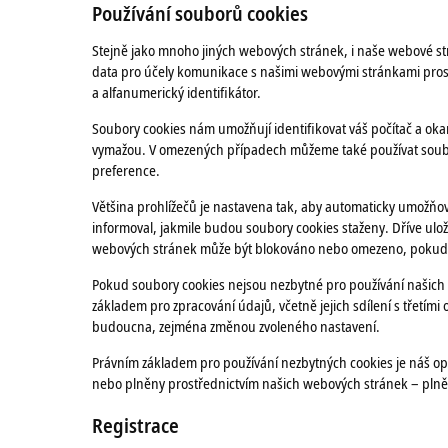
Používání souborů cookies
Stejně jako mnoho jiných webových stránek, i naše webové strá
data pro účely komunikace s našimi webovými stránkami prost
a alfanumerický identifikátor.
Soubory cookies nám umožňují identifikovat váš počítač a okam
vymažou. V omezených případech můžeme také používat soubory
preference.
Většina prohlížečů je nastavena tak, aby automaticky umožňov
informoval, jakmile budou soubory cookies staženy. Dříve ulo
webových stránek může být blokováno nebo omezeno, pokud 
Pokud soubory cookies nejsou nezbytné pro používání našich
základem pro zpracování údajů, včetně jejich sdílení s třetími 
budoucna, zejména změnou zvoleného nastavení.
Právním základem pro používání nezbytných cookies je náš op
nebo plněny prostřednictvím našich webových stránek – plnění
Registrace