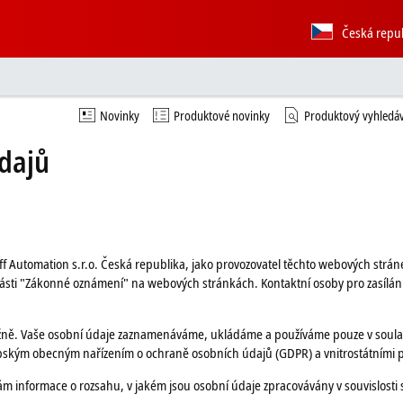
Česká repu
Novinky
Produktové novinky
Produktový vyhledá
dajů
Automation s.r.o. Česká republika, jako provozovatel těchto webových stráne
části "Zákonné oznámení" na webových stránkách. Kontaktní osoby pro zasílání
ně. Vaše osobní údaje zaznamenáváme, ukládáme a používáme pouze v soulad
pským obecným nařízením o ochraně osobních údajů (GDPR) a vnitrostátními 
m informace o rozsahu, v jakém jsou osobní údaje zpracovávány v souvislosti 