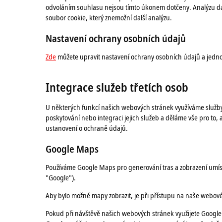
odvoláním souhlasu nejsou tímto úkonem dotčeny. Analýzu d
soubor cookie, který znemožní další analýzu.
Nastavení ochrany osobních údajů
Zde
můžete upravit nastavení ochrany osobních údajů a jedno
Integrace služeb třetích osob
U některých funkcí našich webových stránek využíváme služby tře
poskytování nebo integraci jejich služeb a děláme vše pro to,
ustanovení o ochraně údajů.
Google Maps
Používáme Google Maps pro generování tras a zobrazení umíst
"Google").
Aby bylo možné mapy zobrazit, je při přístupu na naše webov
Pokud při návštěvě našich webových stránek využijete Google 