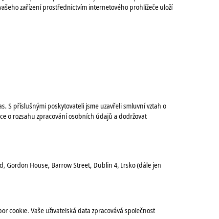
vašeho zařízení prostřednictvím internetového prohlížeče uloží
as. S příslušnými poskytovateli jsme uzavřeli smluvní vztah o
mace o rozsahu zpracování osobních údajů a dodržovat
, Gordon House, Barrow Street, Dublin 4, Irsko (dále jen
or cookie. Vaše uživatelská data zpracovává společnost