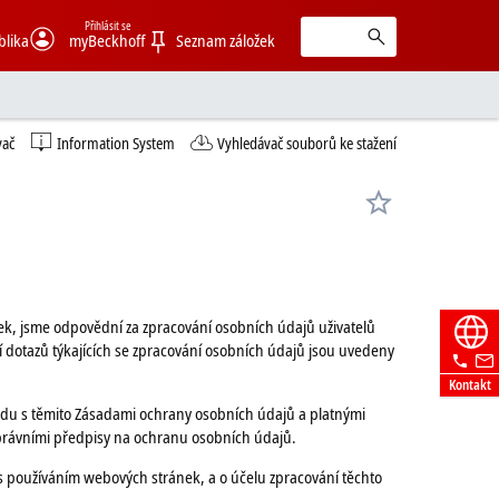
Přihlásit se
blika
myBeckhoff
Seznam záložek
vač
Information System
Vyhledávač souborů ke stažení
k, jsme odpovědní za zpracování osobních údajů uživatelů
 dotazů týkajících se zpracování osobních údajů jsou uvedeny
Kontakt
u s těmito Zásadami ochrany osobních údajů a platnými
právními předpisy na ochranu osobních údajů.
s používáním webových stránek, a o účelu zpracování těchto