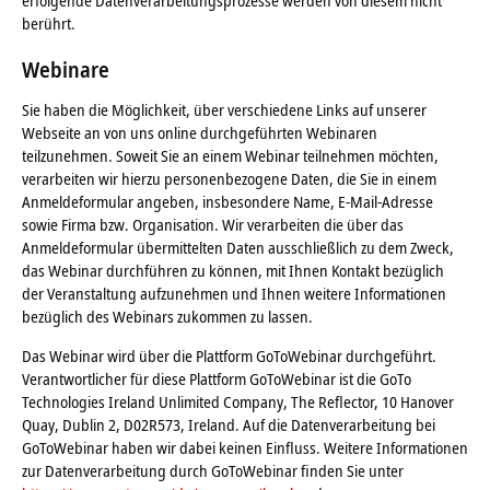
erfolgende Datenverarbeitungsprozesse werden von diesem nicht
berührt.
Webinare
Sie haben die Möglichkeit, über verschiedene Links auf unserer
Webseite an von uns online durchgeführten Webinaren
teilzunehmen. Soweit Sie an einem Webinar teilnehmen möchten,
verarbeiten wir hierzu personenbezogene Daten, die Sie in einem
Anmeldeformular angeben, insbesondere Name, E-Mail-Adresse
sowie Firma bzw. Organisation. Wir verarbeiten die über das
Anmeldeformular übermittelten Daten ausschließlich zu dem Zweck,
das Webinar durchführen zu können, mit Ihnen Kontakt bezüglich
der Veranstaltung aufzunehmen und Ihnen weitere Informationen
bezüglich des Webinars zukommen zu lassen.
Das Webinar wird über die Plattform GoToWebinar durchgeführt.
Verantwortlicher für diese Plattform GoToWebinar ist die GoTo
Technologies Ireland Unlimited Company, The Reflector, 10 Hanover
Quay, Dublin 2, D02R573, Ireland. Auf die Datenverarbeitung bei
GoToWebinar haben wir dabei keinen Einfluss. Weitere Informationen
zur Datenverarbeitung durch GoToWebinar finden Sie unter