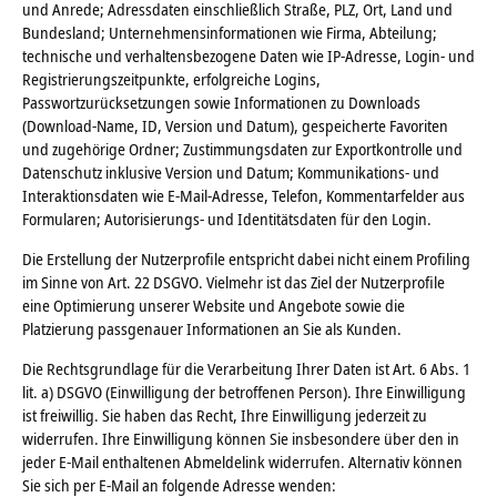
und Anrede; Adressdaten einschließlich Straße, PLZ, Ort, Land und
Bundesland; Unternehmensinformationen wie Firma, Abteilung;
technische und verhaltensbezogene Daten wie IP-Adresse, Login- und
Registrierungszeitpunkte, erfolgreiche Logins,
Passwortzurücksetzungen sowie Informationen zu Downloads
(Download-Name, ID, Version und Datum), gespeicherte Favoriten
und zugehörige Ordner; Zustimmungsdaten zur Exportkontrolle und
Datenschutz inklusive Version und Datum; Kommunikations- und
Interaktionsdaten wie E-Mail-Adresse, Telefon, Kommentarfelder aus
Formularen; Autorisierungs- und Identitätsdaten für den Login.
Die Erstellung der Nutzerprofile entspricht dabei nicht einem Profiling
im Sinne von Art. 22 DSGVO. Vielmehr ist das Ziel der Nutzerprofile
eine Optimierung unserer Website und Angebote sowie die
Platzierung passgenauer Informationen an Sie als Kunden.
Die Rechtsgrundlage für die Verarbeitung Ihrer Daten ist Art. 6 Abs. 1
lit. a) DSGVO (Einwilligung der betroffenen Person). Ihre Einwilligung
ist freiwillig. Sie haben das Recht, Ihre Einwilligung jederzeit zu
widerrufen. Ihre Einwilligung können Sie insbesondere über den in
jeder E-Mail enthaltenen Abmeldelink widerrufen. Alternativ können
Sie sich per E-Mail an folgende Adresse wenden: