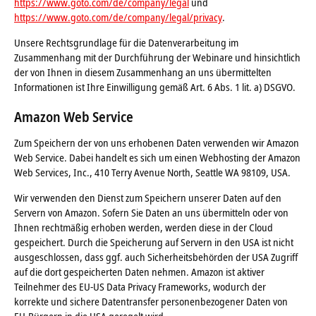
https://www.goto.com/de/company/legal
und
https://www.goto.com/de/company/legal/privacy
.
Unsere Rechtsgrundlage für die Datenverarbeitung im
Zusammenhang mit der Durchführung der Webinare und hinsichtlich
der von Ihnen in diesem Zusammenhang an uns übermittelten
Informationen ist Ihre Einwilligung gemäß Art. 6 Abs. 1 lit. a) DSGVO.
Amazon Web Service
Zum Speichern der von uns erhobenen Daten verwenden wir Amazon
Web Service. Dabei handelt es sich um einen Webhosting der Amazon
Web Services, Inc., 410 Terry Avenue North, Seattle WA 98109, USA.
Wir verwenden den Dienst zum Speichern unserer Daten auf den
Servern von Amazon. Sofern Sie Daten an uns übermitteln oder von
Ihnen rechtmäßig erhoben werden, werden diese in der Cloud
gespeichert. Durch die Speicherung auf Servern in den USA ist nicht
ausgeschlossen, dass ggf. auch Sicherheitsbehörden der USA Zugriff
auf die dort gespeicherten Daten nehmen. Amazon ist aktiver
Teilnehmer des EU-US Data Privacy Frameworks, wodurch der
korrekte und sichere Datentransfer personenbezogener Daten von