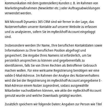
Kommunikation mit dem (potenziellen) Kunden z. B. im Rahmen von
Marketingmaßnahmen (Newsletter etc.) oder Auftragsabwicklungen
verwendet werden.
Mit Microsoft Dynamics 365 CRM sind wir ferner in der Lage, das
Nutzerverhalten unserer Kontakte auf unserer Website zu erfassen
und zu analysieren, sofern Sie im myBeckhoff-Account eingeloggt
sind.
Insbesondere werden Ihr Name, Ihre beruflichen Kontaktdaten sowie
Informationen zu Ihrer beruflichen Position abgefragt und
gespeichert. Die Angabe Ihres Namens ist erforderlich, um Sie
persönlich ansprechen zu können und gegebenenfalls zu
identifizieren, falls Sie von Ihren Rechten als Betroffener Gebrauch
machen wollen. Für eine wirksame Registrierung benötigen wir eine
valide E-Mail-Adresse. Im Rahmen der Analyse des Nutzerverhaltens
wird die bei der Registrierung im myBeckhoff-Account angegebene E-
Mail-Adresse einem Nutzer zugeordnet, sodass ausgewählte
Mitarbeiter nachvollziehen können, wie aktiv der myBeckhoff-Account
genutzt wurde und welche Downloads getätigt wurden.
Zusätzlich speichern wir folgende Daten
:
Angaben zur Person wie Titel