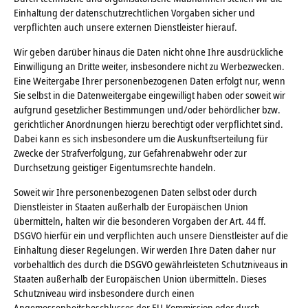
Einhaltung der datenschutzrechtlichen Vorgaben sicher und
verpflichten auch unsere externen Dienstleister hierauf.
Wir geben darüber hinaus die Daten nicht ohne Ihre ausdrückliche
Einwilligung an Dritte weiter, insbesondere nicht zu Werbezwecken.
Eine Weitergabe Ihrer personenbezogenen Daten erfolgt nur, wenn
Sie selbst in die Datenweitergabe eingewilligt haben oder soweit wir
aufgrund gesetzlicher Bestimmungen und/oder behördlicher bzw.
gerichtlicher Anordnungen hierzu berechtigt oder verpflichtet sind.
Dabei kann es sich insbesondere um die Auskunftserteilung für
Zwecke der Strafverfolgung, zur Gefahrenabwehr oder zur
Durchsetzung geistiger Eigentumsrechte handeln.
Soweit wir Ihre personenbezogenen Daten selbst oder durch
Dienstleister in Staaten außerhalb der Europäischen Union
übermitteln, halten wir die besonderen Vorgaben der Art. 44 ff.
DSGVO hierfür ein und verpflichten auch unsere Dienstleister auf die
Einhaltung dieser Regelungen. Wir werden Ihre Daten daher nur
vorbehaltlich des durch die DSGVO gewährleisteten Schutzniveaus in
Staaten außerhalb der Europäischen Union übermitteln. Dieses
Schutzniveau wird insbesondere durch einen
Angemessenheitsbeschlusses der EU-Kommission oder durch