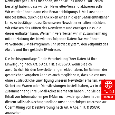
Newsletter per E-Mail zusenden, wenn Sie uns zuvor ausdrücklich
bestätigt haben, dass wir den Newsletter-Versand aktivieren sollen.
Wir werden Ihnen dann eine Benachrichtigungs-E-Mail zusenden
und Sie bitten, durch das Anklicken eines in dieser E-Mail enthaltenen
Links zu bestätigen, dass Sie unseren Newsletter erhalten möchten.
Wir erfassen das Öffnen des Newsletters und etwaiger Links, die
dieser enthalten kann. Weiterhin verarbeiten wir im Zusammenhang
mit der Nutzung des Newletters folgende Daten: Das von Ihnen
verwendete E-Mail-Programm, Ihr Betriebssystem, den Zeitpunkt des
Abrufs und Ihre gekürzte IP-Adresse.
Die Rechtsgrundlage für die Verarbeitung Ihrer Daten ist Ihre
Einwilligung nach Art. 6 Abs. 1 lit. a) DSGVO, wenn Sie sich
ausdrücklich für den Newsletter angemeldet haben. Im Rahmen der
gesetzlichen Vorgaben kann es auch möglich sein, dass Sie von uns
ohne ausdrückliche Einwilligung unseren Newsletter erhalten, weil
Sie bei uns Waren oder Dienstleistungen bestellt haben, wir in diesem
Zusammenhang Ihre E-Mail-Adresse erhalten haben und Sie dem
Erhalt von Informationen per E-Mail nicht widersprochen haben. In
Kontakt
diesem Fall ist als Rechtsgrundlage unser berechtigtes Interesse zur
Übermittlung von Direktwerbung nach Art. 6 Abs. 1 lit. f) DSGVO
anzusehen.