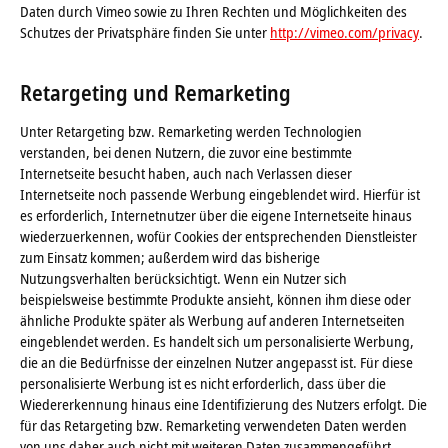
Daten durch Vimeo sowie zu Ihren Rechten und Möglichkeiten des
Schutzes der Privatsphäre finden Sie unter
http://vimeo.com/privacy
.
Retargeting und Remarketing
Unter Retargeting bzw. Remarketing werden Technologien
verstanden, bei denen Nutzern, die zuvor eine bestimmte
Internetseite besucht haben, auch nach Verlassen dieser
Internetseite noch passende Werbung eingeblendet wird. Hierfür ist
es erforderlich, Internetnutzer über die eigene Internetseite hinaus
wiederzuerkennen, wofür Cookies der entsprechenden Dienstleister
zum Einsatz kommen; außerdem wird das bisherige
Nutzungsverhalten berücksichtigt. Wenn ein Nutzer sich
beispielsweise bestimmte Produkte ansieht, können ihm diese oder
ähnliche Produkte später als Werbung auf anderen Internetseiten
eingeblendet werden. Es handelt sich um personalisierte Werbung,
die an die Bedürfnisse der einzelnen Nutzer angepasst ist. Für diese
personalisierte Werbung ist es nicht erforderlich, dass über die
Wiedererkennung hinaus eine Identifizierung des Nutzers erfolgt. Die
für das Retargeting bzw. Remarketing verwendeten Daten werden
von uns daher auch nicht mit weiteren Daten zusammengeführt.