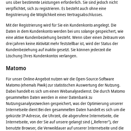
uns über bestimmte Leistungen erforderlich. Sie sind jedoch nicht
verpflichtet, sich zu registrieren. Es besteht auch ohne eine
Registrierung die Möglichkeit eines Vertragsabschlusses.
Mit der Registrierung wird für Sie ein Kundenkonto angelegt. Die
Daten in dem Kundenkonto werden bei uns solange gespeichert, wie
eine aktive Kundenbeziehung besteht. Wenn über einen Zeitraum von
drei Jahren keine Aktivität mehr feststellbar ist, wird der Status der
Kundenbeziehung auf inaktiv gesetzt. Sie können jederzeit die
Löschung Ihres Kundenkontos verlangen.
Matomo
Für unser Online-Angebot nutzen wir die Open-Source-Software
Matomo (ehemals Piwik) zur statistischen Auswertung der Nutzung.
Dabei handelt es sich um einen Webanalysedienst. Die durch Matomo
gesammelten Daten werden in einer Datenbank zu
Nutzungsanalysezwecken gespeichert, was der Optimierung unserer
Internetseite dient Bei den gesammelten Daten handelt es sich um die
gekürzte IP-Adresse, die Uhrzeit, die abgerufene Internetseite, die
Internetseite, von der Sie auf unsere gelangt sind („Referrer“), der
benutzte Browser, die Verweildauer auf unserer Internetseite und die