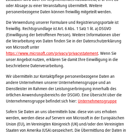
oder Absage zu einer Veranstaltung übermittelt. Weitere
personenbezogene Daten können freiwillig mitgeteilt werden.
Die Verwendung unserer Formulare und Registrierungsportale ist
freiwillig. Rechtsgrundlage ist Art. 6 Abs. 1 Satz 1 lit. a) DSGVO
(Einwilligung der betroffenen Person). Weitere Informationen über
die Verarbeitung von Daten finden Sie in der Datenschutzerklärung
von Microsoft unter
https://www.microsoft.com/privacy/privacystatement
. Wenn Sie
unser Angebot nutzen, erklären Sie damit Ihre Einwilligung in die
beschriebene Datenverarbeitung.
Wir übermitteln zur Kontaktpflege personenbezogene Daten an
andere Unternehmen unserer Unternehmensgruppe und an
Dienstleister im Rahmen der Leistungserbringung innerhalb des
örtlichen Anwendungsbereichs der DSGVO. Eine Übersicht über die
Unternehmensgruppe befindet sich hier:
Unternehmensgruppe
Sofern Sie Daten an uns übermitteln bzw. diese von uns erhoben
werden, werden diese auf Servern von Microsoft in der Europäischen
Union (EU), im Vereinigten Königreich (UK) und/oder den Vereinigten
Staaten von Amerika (USA) gespeichert. Die Übermittlung der Daten in