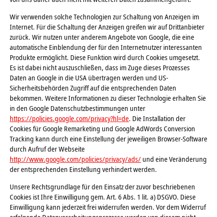
Wir verwenden solche Technologien zur Schaltung von Anzeigen im
Internet. Für die Schaltung der Anzeigen greifen wir auf Drittanbieter
zurück. Wir nutzen unter anderem Angebote von Google, die eine
automatische Einblendung der für den Internetnutzer interessanten
Produkte ermöglicht. Diese Funktion wird durch Cookies umgesetzt.
Es ist dabei nicht auszuschließen, dass im Zuge dieses Prozesses
Daten an Google in die USA übertragen werden und US-
Sicherheitsbehörden Zugriff auf die entsprechenden Daten
bekommen. Weitere Informationen zu dieser Technologie erhalten Sie
in den Google Datenschutzbestimmungen unter
https://policies.google.com/privacy?hl=de
. Die Installation der
Cookies für Google Remarketing und Google AdWords Conversion
Tracking kann durch eine Einstellung der jeweiligen Browser-Software
durch Aufruf der Webseite
http://www.google.com/policies/privacy/ads/
und eine Veränderung
der entsprechenden Einstellung verhindert werden.
Unsere Rechtsgrundlage für den Einsatz der zuvor beschriebenen
Cookies ist Ihre Einwilligung gem. Art. 6 Abs. 1 lit. a) DSGVO. Diese
Einwilligung kann jederzeit frei widerrufen werden. Vor dem Widerruf