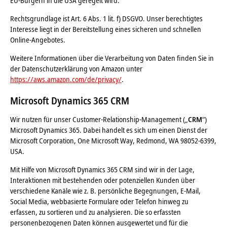
EU-Bürgern in die USA geregelt wird.
Rechtsgrundlage ist Art. 6 Abs. 1 lit. f) DSGVO. Unser berechtigtes
Interesse liegt in der Bereitstellung eines sicheren und schnellen
Online-Angebotes.
Weitere Informationen über die Verarbeitung von Daten finden Sie in
der Datenschutzerklärung von Amazon unter
https://aws.amazon.com/de/privacy/
.
Microsoft Dynamics 365 CRM
Wir nutzen für unser Customer-Relationship-Management („
CRM
“)
Microsoft Dynamics 365. Dabei handelt es sich um einen Dienst der
Microsoft Corporation, One Microsoft Way, Redmond, WA 98052-6399,
USA.
Mit Hilfe von Microsoft Dynamics 365 CRM sind wir in der Lage,
Interaktionen mit bestehenden oder potenziellen Kunden über
verschiedene Kanäle wie z. B. persönliche Begegnungen, E-Mail,
Social Media, webbasierte Formulare oder Telefon hinweg zu
erfassen, zu sortieren und zu analysieren. Die so erfassten
personenbezogenen Daten können ausgewertet und für die