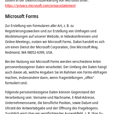
zudem in der Datenschutzerklärung von Microsoft unter:
https://privacy.microsoft.com/privacystatement
Microsoft Forms
Zur Erstellung von Formularen aller Art, z. B. zu
Registrierungszwecken und zur Erstellung von Umfragen und
Abstimmungen auf unserer Website, in Videokonferenzen und
Online-Meetings, nutzen wir Microsoft Forms. Dabei handelt es sich
um einen Dienst der Microsoft Corporation, One Microsoft Way,
Redmond, WA 98052-6399, USA.
Bei der Nutzung von Microsoft Forms werden verschiedene Arten
personenbezogener Daten verarbeitet. Der Umfang der Daten hängt
auch davon ab, welche Angaben Sie im Rahmen von Forms-Abfragen
machen, insbesondere dann, wenn Fragestellungen „offen“
formuliert sind.
Folgende personenbezogene Daten können Gegenstand der
Verarbeitung sein: Vorname und Nachname, E-Mail-Adresse,
Unternehmensname, die berufliche Position, sowie Datum und
Uhrzeit der Antwortabgabe und der Öffnung des Fragebogens.
Zusätzlich wird über ein verpflichtendes Auswahlfeld, z. B. Ihre Zu-