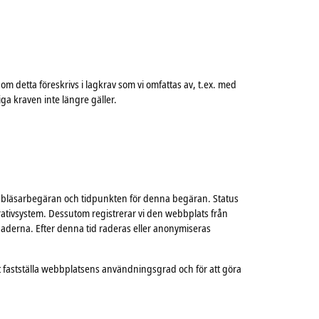
om detta föreskrivs i lagkrav som vi omfattas av, t.ex. med
ga kraven inte längre gäller.
 webbläsarbegäran och tidpunkten för denna begäran. Status
ativsystem. Dessutom registrerar vi den webbplats från
aderna. Efter denna tid raderas eller anonymiseras
att fastställa webbplatsens användningsgrad och för att göra