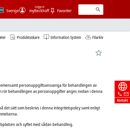
Logga in
Sverige
myBeckhoff
Favoriter
eter
Produktsökare
Information System
Filarkiv
, gemensamt personuppgiftsansvariga för behandlingen av
som rör behandlingen av personuppgifter anges nedan i denna
Kontakt
å det sätt som beskrivs i denna integritetspolicy samt enligt
mmelserna.
bbplatsen och syftet med sådan behandling.