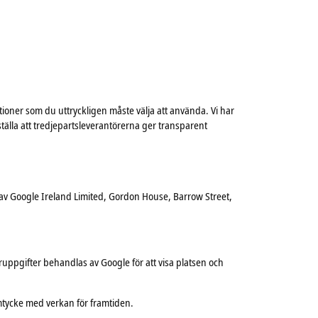
ktioner som du uttryckligen måste välja att använda. Vi har
rställa att tredjepartsleverantörerna ger transparent
s av Google Ireland Limited, Gordon House, Barrow Street,
ppgifter behandlas av Google för att visa platsen och
amtycke med verkan för framtiden.