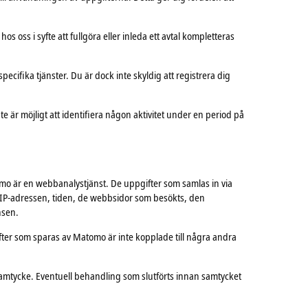
 oss i syfte att fullgöra eller inleda ett avtal kompletteras
pecifika tjänster. Du är dock inte skyldig att registrera dig
e är möjligt att identifiera någon aktivitet under en period på
mo är en webbanalystjänst. De uppgifter som samlas in via
 IP-adressen, tiden, de webbsidor som besökts, den
nsen.
ter som sparas av Matomo är inte kopplade till några andra
 samtycke. Eventuell behandling som slutförts innan samtycket