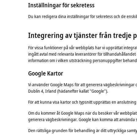
Inställningar för sekretess
Du kan redigera dina inställningar för sekretess och de enski
Integrering av tjänster från tredje 
För vissa funktioner på vår webbplats har vi upprättat integrat
ingått avtal med relevanta leverantörer för tillhandahållandet 
information om i vilken utsträckning personuppgifter behan
Google Kartor
Vi använder Google Maps för att generera vägbeskrivningar och
Dublin 4, Irland (hädanefter kallat "Google").
För att kunna visa kartor och typsnitt upprättas en anslutning
Om du kommer åt Google Maps när du besöker vår webbplats s
generera vägbeskrivningar. Google kan komma att använda se
Den rättsliga grunden för behandling är ditt uttryckliga samty