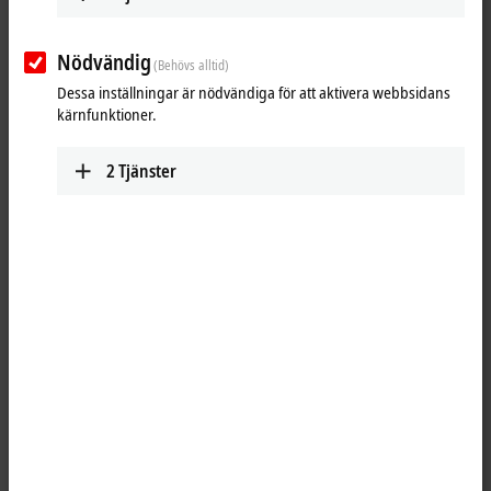
Nödvändig
(Behövs alltid)
Dessa inställningar är nödvändiga för att aktivera webbsidans
kärnfunktioner.
2
Tjänster