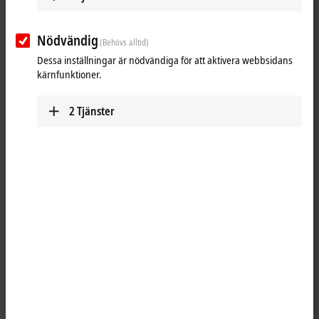
Nödvändig
(Behövs alltid)
Dessa inställningar är nödvändiga för att aktivera webbsidans
kärnfunktioner.
2
Tjänster