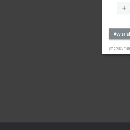
Avvisa al
Impressum
In