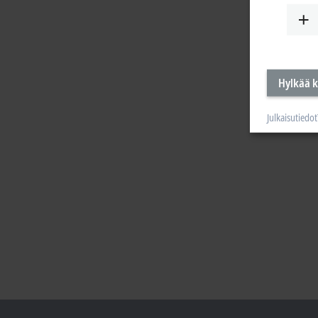
Hylkää k
Julkaisutiedot