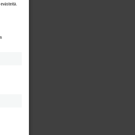
evästeitä.
en