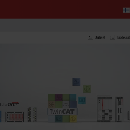
Uutiset
Tuoteuu