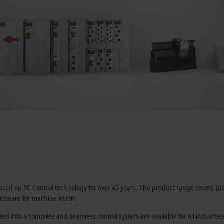
sed on PC Control technology for over
45 years
. The product range covers In
rdware for machine vision.
ed into a complete and seamless control system are available for all indust