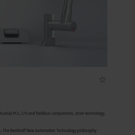
dustrial PCs, I/O and fieldbus components, drive technology,
ries. The Beckhoff New Automation Technology philosophy