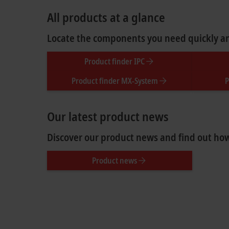
All products at a glance
Locate the components you need quickly and
Product finder IPC
Product finder MX-System
P
Our latest product news
Discover our product news and find out how
Product news