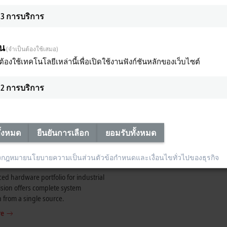
3
การบริการ
็น
(จำเป็นต้องใช้เสมอ)
ต้องใช้เทคโนโลยีเหล่านี้เพื่อเปิดใช้งานฟังก์ชันหลักของเว็บไซต์
2
การบริการ
ั้งหมด
ยืนยันการเลือก
ยอมรับทั้งหมด
งกฎหมาย
นโยบายความเป็นส่วนตัว
ข้อกำหนดและเงื่อนไขทั่วไปของธุรกิจ
ed hardware portfolio for industrial
sion offers complete system
n from a single source.
re