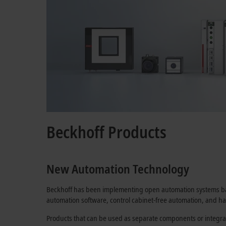
Beckhoff Products
New Automation Technology
Beckhoff has been implementing open automation systems ba
automation software, control cabinet-free automation, and ha
Products that can be used as separate components or integrat