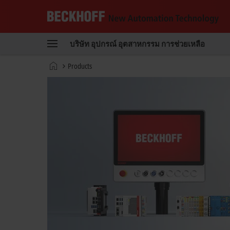
Beckhoff
-
บริษัท
อุปกรณ์
อุตสาหกรรม
การช่วยเหลือ
New
Automation
หน้า
Products
Technology
หลัก