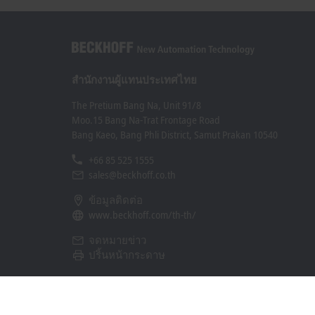
สำนักงานผู้แทนประเทศไทย
The Pretium Bang Na, Unit 91/8
Moo.15 Bang Na-Trat Frontage Road
Bang Kaeo, Bang Phli District, Samut Prakan 10540
+66 85 525 1555
sales@beckhoff.co.th
ข้อมูลติดต่อ
www.beckhoff.com/th-th/
จดหมายข่าว
ปริ้นหน้ากระดาษ