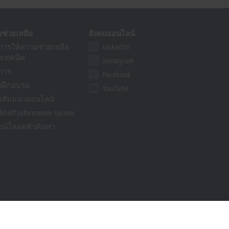
รช่วยเหลือ
สังคมออนไลน์
ิการให้ความช่วยเหลือ
LinkedIn
งเทคนิค
Instagram
ิการ
Facebook
รฝึกอบรม
YouTube
รสัมมนาออนไลน์
khoff Information System
วน์โหลดตัวค้นหา