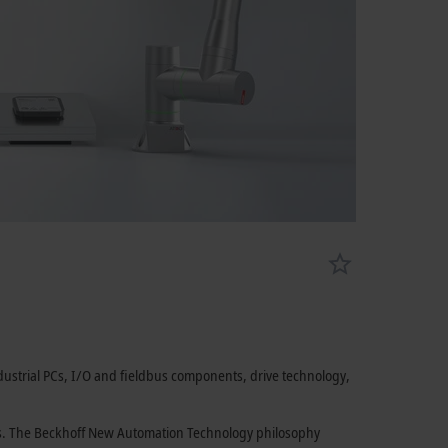
dustrial PCs, I/O and fieldbus components, drive technology,
ries. The Beckhoff New Automation Technology philosophy