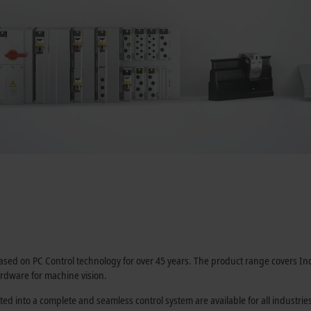
sed on PC Control technology for over
45 years
. The product range covers In
rdware for machine vision.
ed into a complete and seamless control system are available for all indust