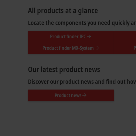
All products at a glance
Locate the components you need quickly and
Product finder IPC
Product finder MX-System
P
Our latest product news
Discover our product news and find out how
Product news