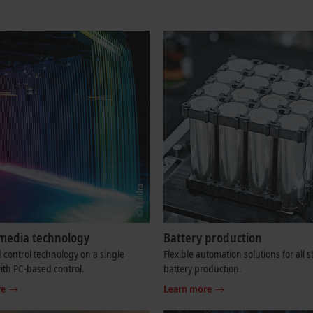
media technology
Battery production
control technology on a single
Flexible automation solutions for all s
ith PC-based control.
battery production.
re
Learn more