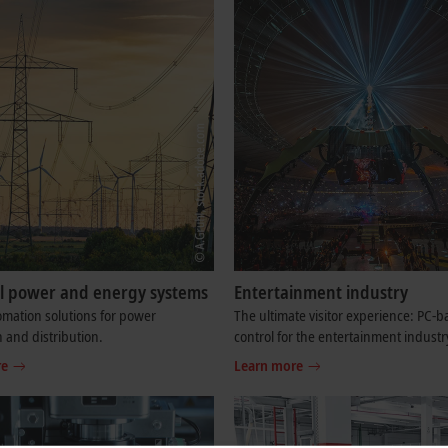
cal power and energy systems
Entertainment industry
mation solutions for power
The ultimate visitor experience: PC-
 and distribution.
control for the entertainment industr
re
Learn more