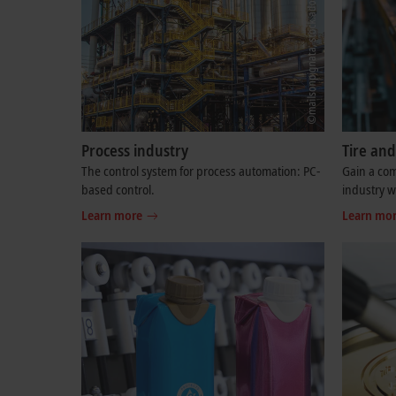
Process industry
Tire an
The control system for process automation: PC-
Gain a com
based control.
industry 
Learn more
Learn mo