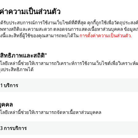
งค่าความเป็นส่วนตัว
ได้รับประสบการณ์การใช้งานเว็บไซต์ที่ดีที่สุด คุกกี้ถูกใช้เพื่อวัตถุประสงค
าพทางสถิติและความสะดวก ตลอดจนการแสดงเนื้อหาส่วนบุคคล ข้อมูลเพิ
ื่องนี้และสิทธิ์ผู้ใช้ของคุณสามารถพบได้ใน
การตั้งค่าความเป็นส่วนตัว.
ะสิทธิภาพและสถิติ"
ลยีเหล่านี้ช่วยให้เราสามารถวิเคราะห์การใช้งานเว็บไซต์เพื่อวิเคราะห์
ุงประสิทธิภาพได้
ductor industry
Woodworking machines
herCAT-based automation for the
Efficient control solutions for the w
1
บริการ
ctor industry.
and furniture industry.
re
Learn more
บุคคล
ลยีเหล่านี้ช่วยให้เราสามารถจัดหาเนื้อหาส่วนบุคคล
3
การบริการ