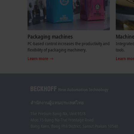
Packaging machines
Machine
PC-based control increases the productivity and
Integrated
flexibility of packaging machinery.
tools.
Learn more
Learn mo
สำนักงานผู้แทนประเทศไทย
The Pretium Bang Na, Unit 91/8
Moo.15 Bang Na-Trat Frontage Road
Bang Kaeo, Bang Phli District, Samut Prakan 10540