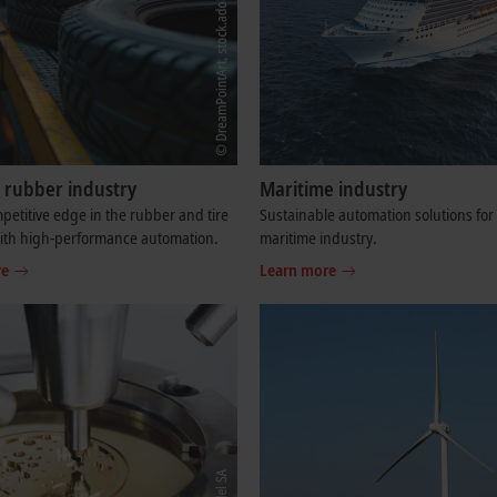
d rubber industry
Maritime industry
petitive edge in the rubber and tire
Sustainable automation solutions for
with high-performance automation.
maritime industry.
re
Learn more