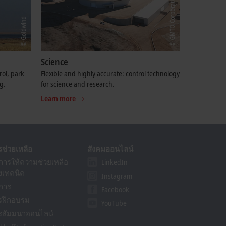
Science
rol, park
Flexible and highly accurate: control technology
g.
for science and research.
Learn more
รช่วยเหลือ
สังคมออนไลน์
ิการให้ความช่วยเหลือ
LinkedIn
งเทคนิค
Instagram
ิการ
Facebook
รฝึกอบรม
YouTube
รสัมมนาออนไลน์