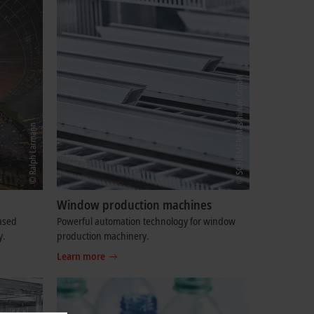
Window production machines
based
Powerful automation technology for window
y.
production machinery.
Learn more