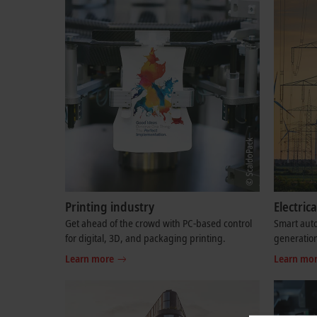
Printing industry
Electri
Get ahead of the crowd with PC-based control
Smart auto
for digital, 3D, and packaging printing.
generation
Learn more
Learn mo