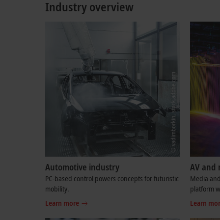
Industry overview
Automotive industry
AV and 
PC-based control powers concepts for futuristic
Media and 
mobility.
platform w
Learn more
Learn mo