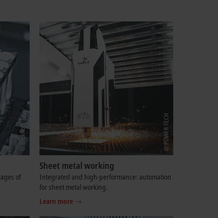
Sheet metal working
tages of
Integrated and high-performance: automation
for sheet metal working.
Learn more