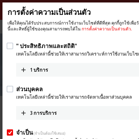
การตั้งค่าความเป็นส่วนตัว
Beckhoff
-
เพื่อให้คุณได้รับประสบการณ์การใช้งานเว็บไซต์ที่ดีที่สุด คุกกี้ถูกใช้
หน้า
บริษัท
นี้และสิทธิ์ผู้ใช้ของคุณสามารถพบได้ใน
การตั้งค่าความเป็นส่วนตัว.
New
หลัก
Automation
Technology
" ประสิทธิภาพและสถิติ"
เทคโนโลยีเหล่านี้ช่วยให้เราสามารถวิเคราะห์การใช้งานเว็บไซต
1
บริการ
ส่วนบุคคล
เทคโนโลยีเหล่านี้ช่วยให้เราสามารถจัดหาเนื้อหาส่วนบุคคล
Beckhoff Automation
3
การบริการ
เทคโนโลยีระบบอัตโนมัติแบบใหม่
จำเป็น
(จำเป็นต้องใช้เสมอ)