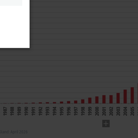
tand: April 2026