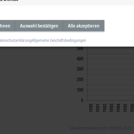
ehnen
Auswahl bestätigen
Alle akzeptieren
atenschutzerklärung
Allgemeine Geschäftsbedingungen
Umsatzentwicklung von 1980 bis 2025. S