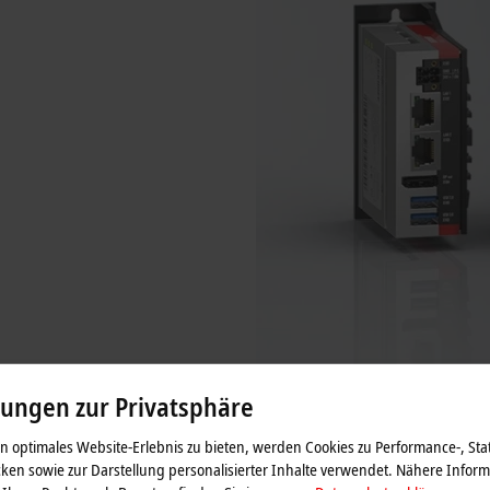
lungen zur Privatsphäre
 optimales Website-Erlebnis zu bieten, werden Cookies zu Performance-, Stat
ken sowie zur Darstellung personalisierter Inhalte verwendet. Nähere Infor
C60xx | Ultra-Kompakt-Industrie-PCs