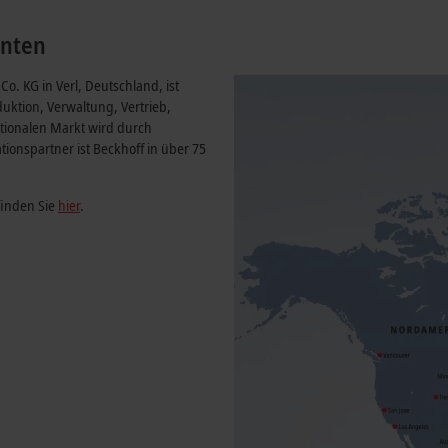
enten
. KG in Verl, Deutschland, ist
duktion, Verwaltung, Vertrieb,
ationalen Markt wird durch
ionspartner ist Beckhoff in über 75
finden Sie
hier
.