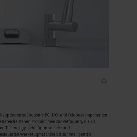
e Hauptbereiche Industrie-PC, I/O- und Feldbuskomponenten,
 Bereiche stehen Produktlinien zur Verfügung, die als
n Technology steht für universelle und
steuerten Werkzeugmaschine bis zur intelligenten