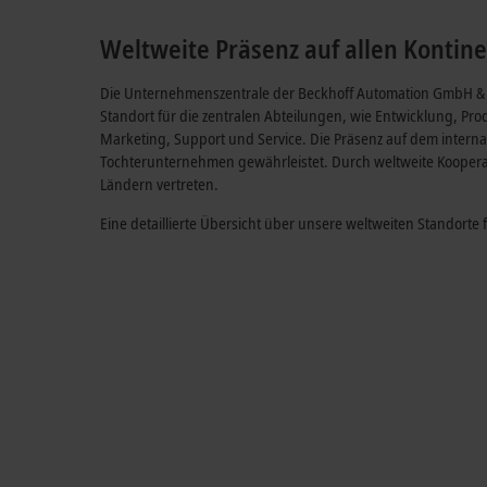
Weltweite Präsenz auf allen Kontin
Die Unternehmenszentrale der Beckhoff Automation GmbH & Co
Standort für die zentralen Abteilungen, wie Entwicklung, Pro
Marketing, Support und Service. Die Präsenz auf dem intern
Tochterunternehmen gewährleistet. Durch weltweite Kooperat
Ländern vertreten.
Eine detaillierte Übersicht über unsere weltweiten Standorte 