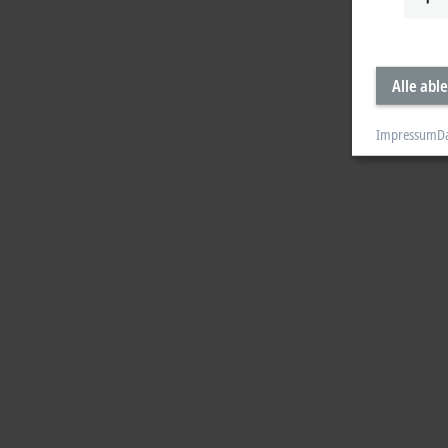
Alle abl
Impressum
D