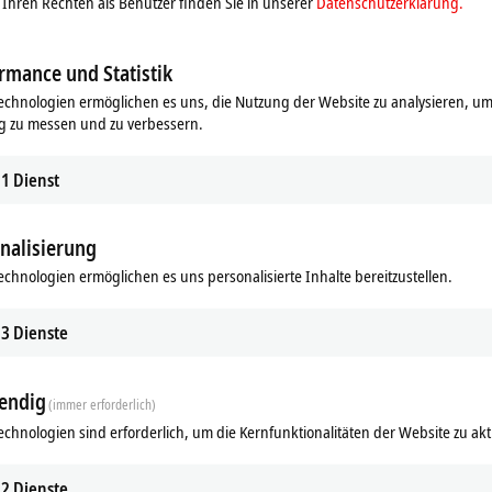
Ihren Rechten als Benutzer finden Sie in unserer
Datenschutzerklärung.
k
rmance und Statistik
echnologien ermöglichen es uns, die Nutzung der Website zu analysieren, um
g zu messen und zu verbessern.
1
Dienst
nalisierung
echnologien ermöglichen es uns personalisierte Inhalte bereitzustellen.
3
Dienste
endig
(immer erforderlich)
echnologien sind erforderlich, um die Kernfunktionalitäten der Website zu akt
2
Dienste