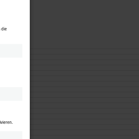
 die
ivieren.