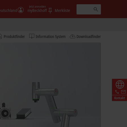
Jetzt anmelden
eutschland
myBeckhoff
Merkliste
Produktfinder
Information System
Downloadfinder
Kontakt