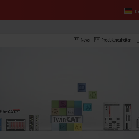
D
News
Produktneuheiten