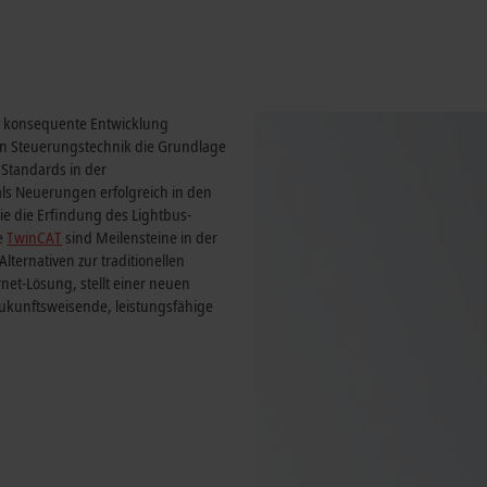
e konsequente Entwicklung
en Steuerungstechnik die Grundlage
 Standards in der
ls Neuerungen erfolgreich in den
ie die Erfindung des Lightbus-
e
TwinCAT
sind Meilensteine in der
lternativen zur traditionellen
ernet-Lösung, stellt einer neuen
ukunftsweisende, leistungsfähige