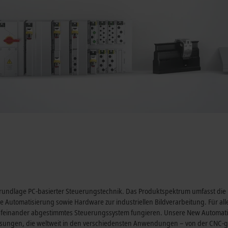
 Grundlage PC-basierter Steuerungstechnik. Das Produktspektrum umfasst di
 Automatisierung sowie Hardware zur industriellen Bildverarbeitung. Für alle
aufeinander abgestimmtes Steuerungssystem fungieren. Unsere New Automatio
ngen, die weltweit in den verschiedensten Anwendungen – von der CNC-ge