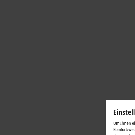
Einstel
Um Ihnen ein
Komfortzwec