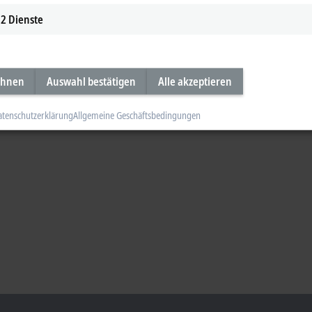
2
Dienste
ehnen
Auswahl bestätigen
Alle akzeptieren
atenschutzerklärung
Allgemeine Geschäftsbedingungen