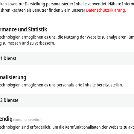
ken sowie zur Darstellung personalisierter Inhalte verwendet. Nähere Infor
Ihren Rechten als Benutzer finden Sie in unserer
Datenschutzerklärung.
rmance und Statistik
echnologien ermöglichen es uns, die Nutzung der Website zu analysieren, um
g zu messen und zu verbessern.
1
Dienst
nalisierung
echnologien ermöglichen es uns personalisierte Inhalte bereitzustellen.
3
Dienste
endig
(immer erforderlich)
echnologien sind erforderlich, um die Kernfunktionalitäten der Website zu akt