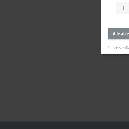
Alle abl
Impressum
D