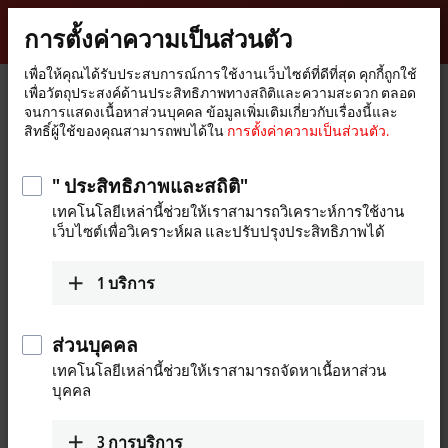
ลงชื่อเข้าใช้
การตั้งค่าความเป็นส่วนตัว
myBeckhoff
Beckhoff
-
เพื่อให้คุณได้รับประสบการณ์การใช้งานเว็บไซต์ที่ดีที่สุด คุกกี้ถูกใช้
หน้า
จดหมายข่าว
เพื่อวัตถุประสงค์ด้านประสิทธิภาพทางสถิติและความสะดวก ตลอด
New
หลัก
จนการแสดงเนื้อหาส่วนบุคคล ข้อมูลเพิ่มเติมเกี่ยวกับเรื่องนี้และ
Automation
การลงทะเบียนจดหมายข่าว
สิทธิ์ผู้ใช้ของคุณสามารถพบได้ใน
การตั้งค่าความเป็นส่วนตัว.
Technology
อัพเดทข่าวสารของเราอยู่เสมอ ด้วยจดหมายข่าวจาก Beckhoff
" ประสิทธิภาพและสถิติ"
โดยลงทะเบียนได้ที่นี่:
เทคโนโลยีเหล่านี้ช่วยให้เราสามารถวิเคราะห์การใช้งาน
เว็บไซต์เพื่อวิเคราะห์ผล และปรับปรุงประสิทธิภาพได้
หากคุณได้เคยลงทะเบียนสมัคร myBeckhoff แล้ว กรณีลงชื่อเข้าสู่
ระบบที่นี่
ที่นี่
ล่วงหน้าเพื่อให้เราสามารถกรอกแบบฟอร์มล่วงหน้า
1
บริการ
ด้วยข้อมูลส่วนบุคคลของคุณ คุณยังไม่มีบัญชี myBeckhoff ใช่หรือ
ไม่? คุณสามารถลงทะเบียนได้ตลอดเวลาที่นี่
ที่นี่
.
ส่วนบุคคล
เทคโนโลยีเหล่านี้ช่วยให้เราสามารถจัดหาเนื้อหาส่วน
(
*
)
ช่องที่ต้องใส่
บุคคล
3
การบริการ
ข้อมูลส่วนตัว