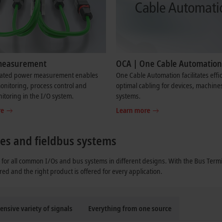
measurement
OCA | One Cable Automation
rated power measurement enables
One Cable Automation facilitates effi
nitoring, process control and
optimal cabling for devices, machine
toring in the I/O system.
systems.
re
Learn more
ypes and fieldbus systems
for all common I/Os and bus systems in different designs. With the Bus Termi
red and the right product is offered for every application.
ensive variety of signals
Everything from one source