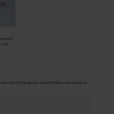
cient and
s, and
nals in the IP20 protection and the Fieldbus Box modules in