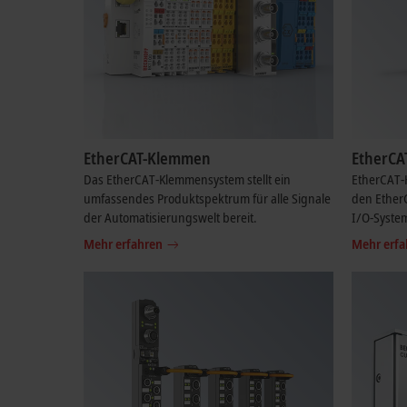
EtherCAT-Klemmen
EtherCA
Das EtherCAT-Klemmensystem stellt ein
EtherCAT-H
umfassendes Produktspektrum für alle Signale
den Ether
der Automatisierungswelt bereit.
I/O-System
Mehr erfahren
Mehr erfa