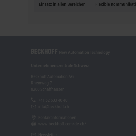
Einsatz in allen Bereichen
Flexible Kommunikat
Unternehmenszentrale Schweiz
Beckhoff Automation AG
Rheinweg 7
8200 Schaffhausen
+41 52 633 40 40
info@beckhoff.ch
Kontaktinformationen
www.beckhoff.com/de-ch/
Newsletter