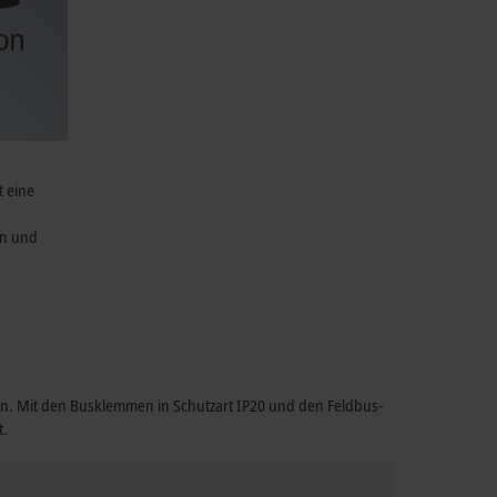
t eine
en und
n. Mit den Busklemmen in Schutzart IP20 und den Feldbus-
t.