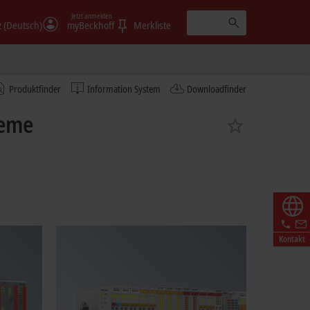
Jetzt anmelden
 (Deutsch)
myBeckhoff
Merkliste
Produktfinder
Information System
Downloadfinder
teme
Kontakt