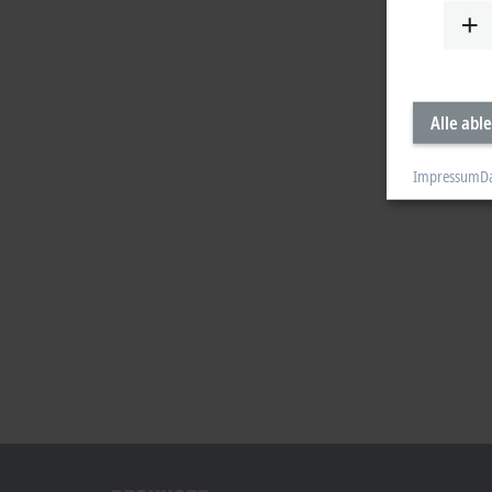
Alle abl
Impressum
D