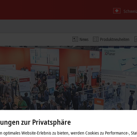
Schweiz
News
Produktneuheiten
lungen zur Privatsphäre
 optimales Website-Erlebnis zu bieten, werden Cookies zu Performance-, Stat