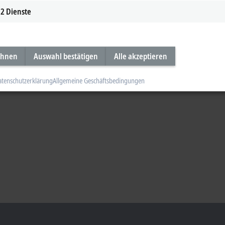
2
Dienste
ehnen
Auswahl bestätigen
Alle akzeptieren
atenschutzerklärung
Allgemeine Geschäftsbedingungen