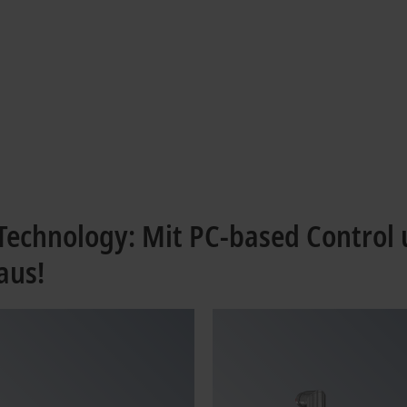
echnology: Mit PC-based Control
aus!