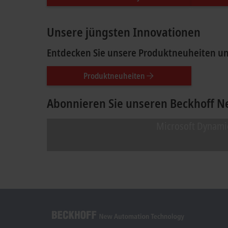
Unsere jüngsten Innovationen
Entdecken Sie unsere Produktneuheiten un
Produktneuheiten
Abonnieren Sie unseren Beckhoff Ne
Mit Klick auf „Akzeptieren“ zeigen wir d
Microsoft Dynamic