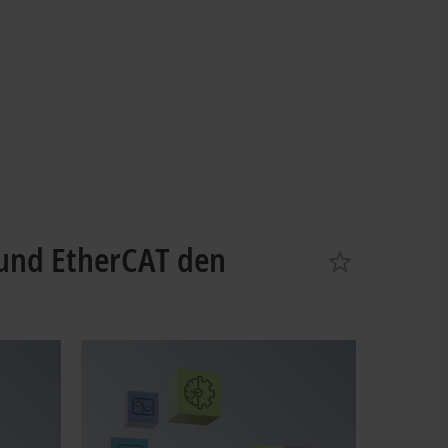
 und EtherCAT den