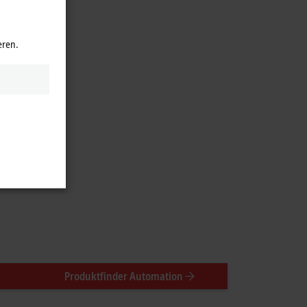
eren.
Produktfinder Automation