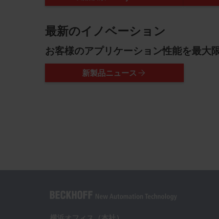
最新のイノベーション
お客様のアプリケーション性能を最大
新製品ニュース
横浜オフィス（本社）