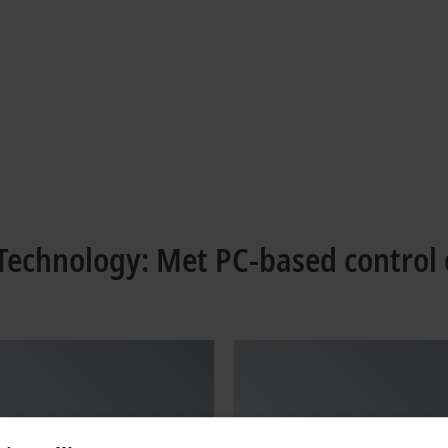
echnology: Met PC-based control 