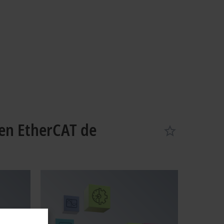
en EtherCAT de