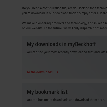
Do you need a configuration file, are you looking for a technic
you to download in our download finder. Simply enter a searc
We make pioneering products and technology, and in keeping wi
on our website. In the future, we will only dispatch print medi
My downloads in myBeckhoff
You can see your most recently downloaded files and late
To the downloads
My bookmark list
You can bookmark downloads and download them here.