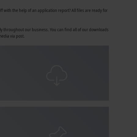
 with the help of an application report? All files are ready for
ly throughout our business. You can find all of our downloads
media via post.