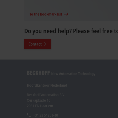
To the bookmark list
Do you need help? Please feel free t
Contact
Hoofdkantoor Nederland
Beckhoff Automation B.V.
Oerkapkade 1C
2031 EN Haarlem
+31 23 51851-40