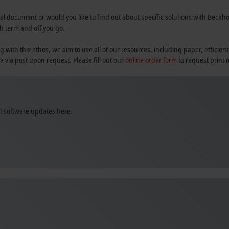
al document or would you like to find out about specific solutions with Beckhoff
h term and off you go.
th this ethos, we aim to use all of our resources, including paper, efficient
a via post upon request. Please fill out our
online order form
to request print 
st software updates here.