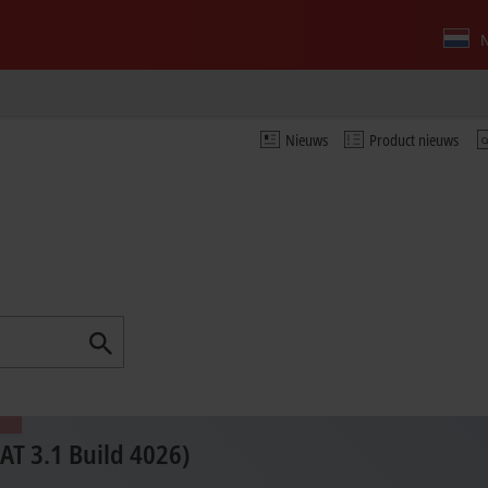
N
Nieuws
Product nieuws
T 3.1 Build 4026)