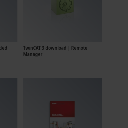
nded
TwinCAT 3 download | Remote
Manager