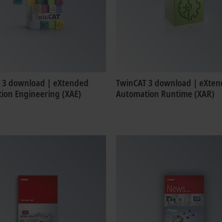
 3 download | eXtended
TwinCAT 3 download | eXte
ion Engineering (XAE)
Automation Runtime (XAR)