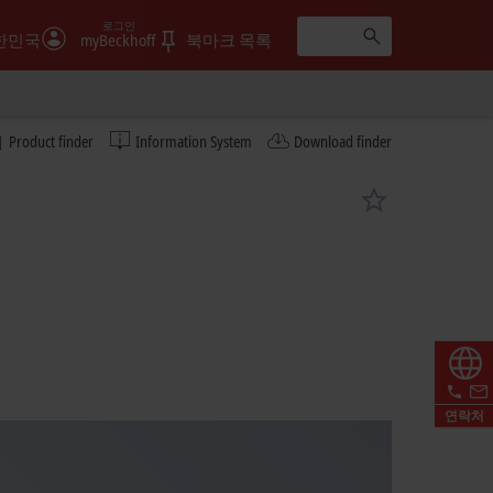
로그인
한민국
myBeckhoff
북마크 목록
Product finder
Information System
Download finder
연락처