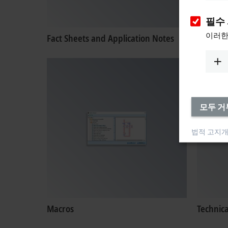
필수
이러한
Fact Sheets and Application Notes
Certific
모두 거
법적 고지
개
Macros
Technic