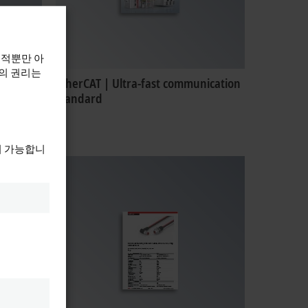
목적뿐만 아
하의 권리는
EtherCAT | Ultra-fast communication
standard
이 가능합니