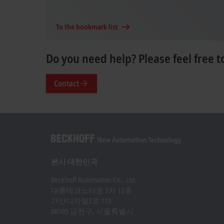
To the bookmark list
Do you need help? Please feel free t
Contact
본사 대한민국
Beckhoff Automation Co., Ltd.
대륭테크노타운 3차 12층
가산디지털2로 115
08505 금천구, 서울특별시