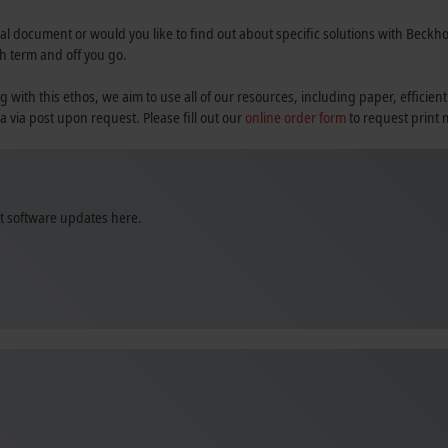
al document or would you like to find out about specific solutions with Beckhoff
h term and off you go.
th this ethos, we aim to use all of our resources, including paper, efficient
a via post upon request. Please fill out our
online order form
to request print 
st software updates here.