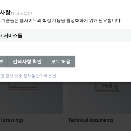
 사항
(항상 필요함)
 기술들은 웹사이트의 핵심 기능을 활성화하기 위해 필요합니다.
ates, approvals
Configuration files
2
서비스들
부
선택사항 확인
모두 허용
인 정보 보호 정책
일반거래조건
al drawings
Technical documents