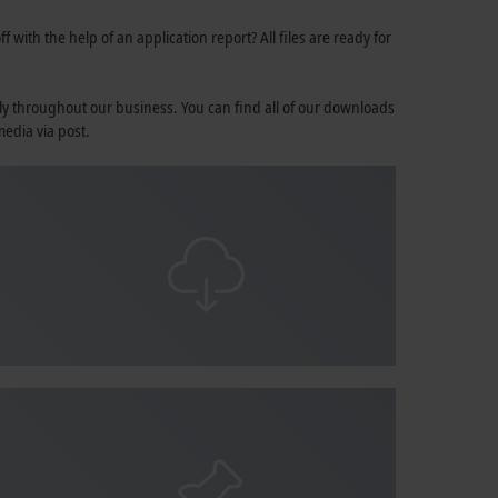
 with the help of an application report? All files are ready for
ly throughout our business. You can find all of our downloads
media via post.