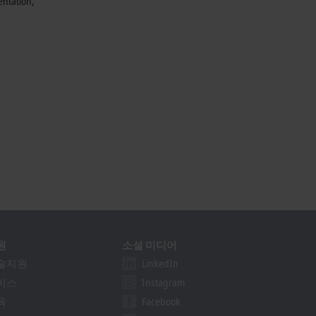
entation,
원
소셜 미디어
술지원
LinkedIn
비스
Instagram
육
Facebook