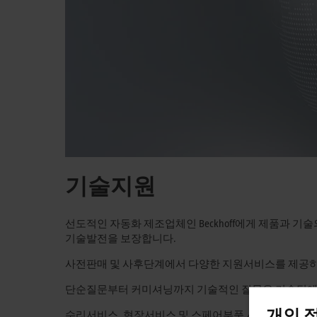
기술지원
선도적인 자동화 제조업체인 Beckhoff에게 제품과 
기술발전을 보장합니다.
사전판매 및 사후단계에서 다양한 지원서비스를 제공하
단순질문부터 커미셔닝까지 기술적인 질문은 기술팀에 문
개인 
수리서비스, 현장서비스 및 스페어부품 서비스에서 제