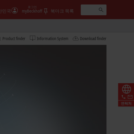
로그인
한민국
myBeckhoff
북마크 목록
Product finder
Information System
Download finder
연락처