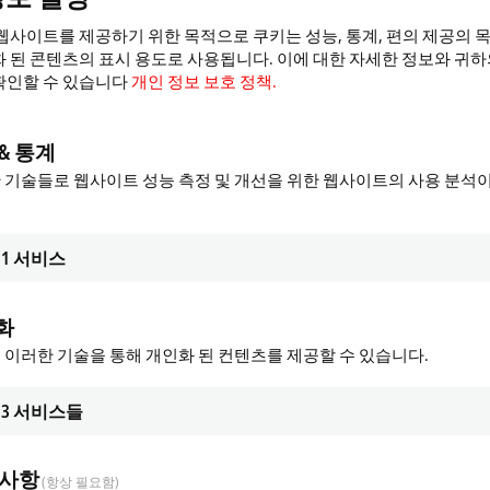
웹사이트를 제공하기 위한 목적으로 쿠키는 성능, 통계, 편의 제공의 
 대한 심층적인 통찰을 얻을 수 있도록 온라인이나 오프라인 형태의
 된 콘텐츠의 표시 용도로 사용됩니다. 이에 대한 자세한 정보와 귀
은 전 세계 지사에서 현지언어로 지원한다는 점입니다.
확인할 수 있습니다
개인 정보 보호 정책.
가능합니다:
& 통계
 기술들로 웹사이트 성능 측정 및 개선을 위한 웹사이트의 사용 분석
1
서비스
화
 이러한 기술을 통해 개인화 된 컨텐츠를 제공할 수 있습니다.
3
서비스들
서비스 제품
 사항
(항상 필요함)