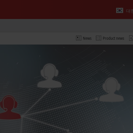
대
News
Product news