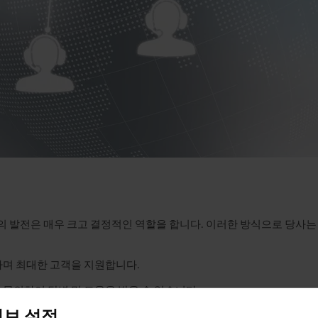
기술의 발전은 매우 크고 결정적인 역할을 합니다. 이러한 방식으로 
며 최대한 고객을 지원합니다.
의하여 답변 및 도움을 받을 수 있습니다.
정보 설정
품수명 사이클 관리까지 사후서비스와 관련된 모든 질문에 대해 서비