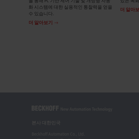
을 통해 PC 기반 제어 기술 및 개방형 자동
있는 녹화
화 시스템에 대한 실용적인 통찰력을 얻을
더 알아
수 있습니다.
더 알아보기
본사 대한민국
Beckhoff Automation Co., Ltd.