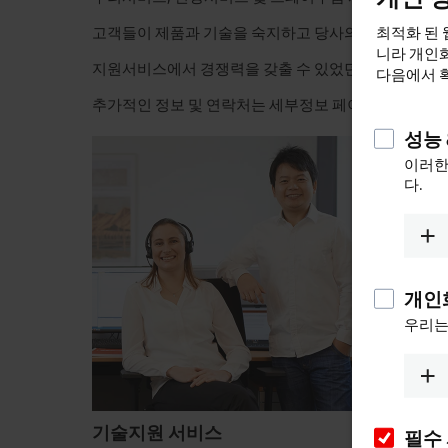
최적화 된 
고객들이 제품과 기술을 숙지하고 당사의 자동화 철학에
니라 개인화
지원서비스에서 경쟁력을 갖출 수 있었던 가장 큰 부분
다음에서 
추가적인 정보 및 연락처는 세부정보 페이지에서 확인
성능 
이러한
다.
개인
우리는
기술지원 서비스
서비스
필수