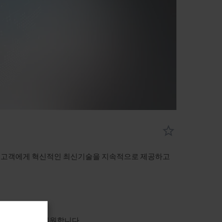
당사는 고객에게 혁신적인 최신기술을 지속적으로 제공하고
스 전문인력이 지원합니다.