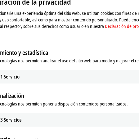
ración de la privacidad
ionarle una experiencia óptima del sitio web, se utilizan cookies con fines de
nars para familiarizar a nuestros clientes con nuestros productos y tecnolo
 y uso confortable, así como para mostrar contenido personalizado. Puede en
al respecto y sobre sus derechos como usuario en nuestra
Declaración de pro
 los ofrecemos a nivel mundial en nuestras filiales locales y, por lo tanto, tamb
ntacto en las diferentes páginas de detalles:
miento y estadística
ecnologías nos permiten analizar el uso del sitio web para medir y mejorar el r
1
Servicio
nalización
ecnologías nos permiten poner a disposición contenidos personalizados.
3
Servicios