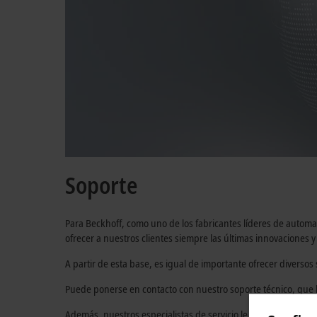
Soporte
Para Beckhoff, como uno de los fabricantes líderes de autom
ofrecer a nuestros clientes siempre las últimas innovaciones y
A partir de esta base, es igual de importante ofrecer diversos
Puede ponerse en contacto con nuestro soporte técnico, que
Además, nuestros especialistas de servicio le ayudarán en toda