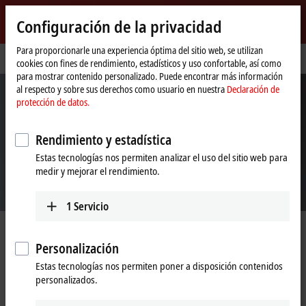
Inicio de sesión
Configuración de la privacidad
myBeckhoff
Beckhoff
-
Para proporcionarle una experiencia óptima del sitio web, se utilizan
Página
Soporte
cookies con fines de rendimiento, estadísticos y uso confortable, así como
New
de
para mostrar contenido personalizado. Puede encontrar más información
Automation
inicio
al respecto y sobre sus derechos como usuario en nuestra
Declaración de
Technology
protección de datos.
Rendimiento y estadística
Estas tecnologías nos permiten analizar el uso del sitio web para
medir y mejorar el rendimiento.
1
Servicio
Soporte
Personalización
Estas tecnologías nos permiten poner a disposición contenidos
Para Beckhoff, como uno de los fabricantes líderes de automatización,
personalizados.
el desarrollo de productos y tecnologías juega un papel muy
importante y fundamental. Únicamente de esta forma podemos