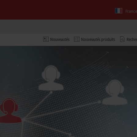
Franc
Nouveautés
Nouveautés produits
Recher