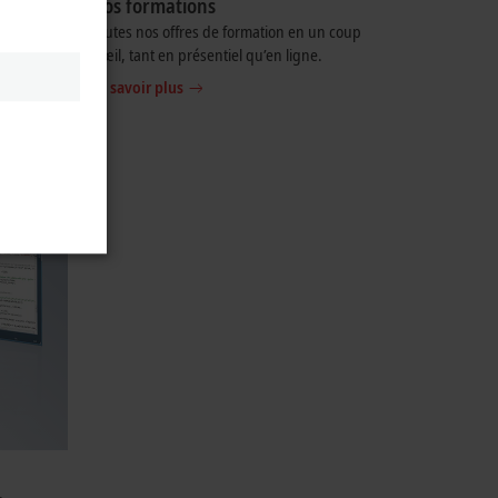
Nos formations
 de vie de
Toutes nos offres de formation en un coup
ur les
d’œil, tant en présentiel qu’en ligne.
En savoir plus