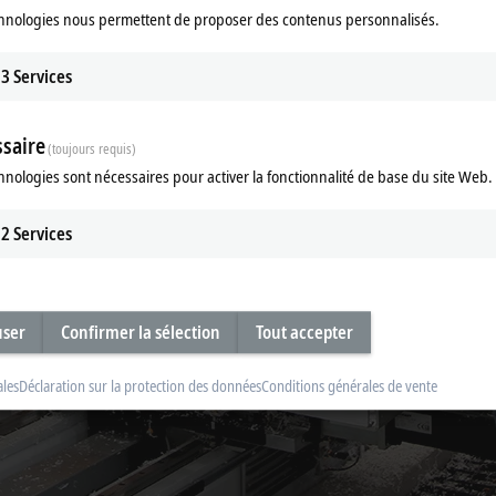
hnologies nous permettent de proposer des contenus personnalisés.
3
Services
saire
(toujours requis)
hnologies sont nécessaires pour activer la fonctionnalité de base du site Web.
2
Services
user
Confirmer la sélection
Tout accepter
ales
Déclaration sur la protection des données
Conditions générales de vente