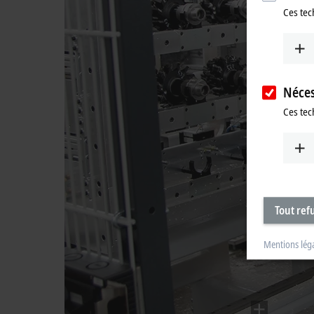
Ces tec
Néces
Ces tec
Tout ref
Mentions lég