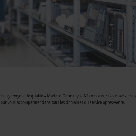
, est synonyme de qualité « Made in Germany ». Néanmoins, si vous avez besoi
, pour vous accompagner dans tous les domaines du service après-vente.