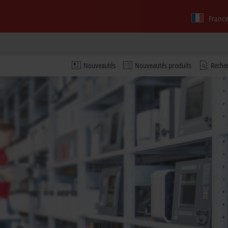
Franc
Nouveautés
Nouveautés produits
Recher