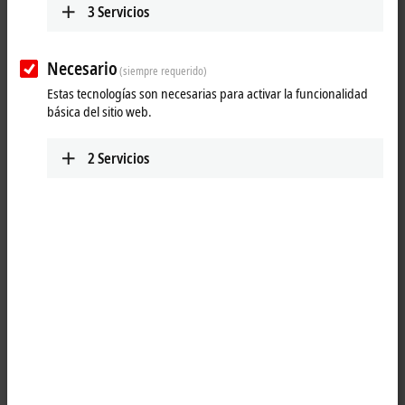
3
Servicios
Necesario
(siempre requerido)
Estas tecnologías son necesarias para activar la funcionalidad
básica del sitio web.
2
Servicios