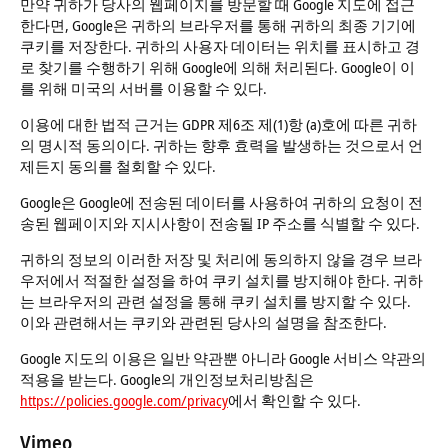
만약 귀하가 당사의 웹페이지를 방문할 때 Google 지도에 접근
한다면, Google은 귀하의 브라우저를 통해 귀하의 최종 기기에
쿠키를 저장한다. 귀하의 사용자 데이터는 위치를 표시하고 경
로 찾기를 수행하기 위해 Google에 의해 처리된다. Google이 이
를 위해 미국의 서버를 이용할 수 있다.
이용에 대한 법적 근거는 GDPR 제6조 제(1)항 (a)호에 따른 귀하
의 명시적 동의이다. 귀하는 향후 효력을 발생하는 것으로서 언
제든지 동의를 철회할 수 있다.
Google은 Google에 전송된 데이터를 사용하여 귀하의 요청이 전
송된 웹페이지와 지시사항이 전송될 IP 주소를 식별할 수 있다.
귀하의 정보의 이러한 저장 및 처리에 동의하지 않을 경우 브라
우저에서 적절한 설정을 하여 쿠키 설치를 방지해야 한다. 귀하
는 브라우저의 관련 설정을 통해 쿠키 설치를 방지할 수 있다.
이와 관련해서는 쿠키와 관련된 당사의 설명을 참조한다.
Google 지도의 이용은 일반 약관뿐 아니라 Google 서비스 약관의
적용을 받는다. Google의 개인정보처리방침은
https://policies.google.com/privacy
에서 확인할 수 있다.
Vimeo