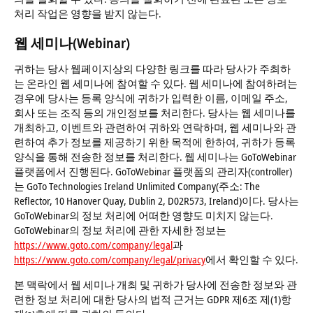
처리 작업은 영향을 받지 않는다.
웹 세미나(Webinar)
귀하는 당사 웹페이지상의 다양한 링크를 따라 당사가 주최하
는 온라인 웹 세미나에 참여할 수 있다. 웹 세미나에 참여하려는
경우에 당사는 등록 양식에 귀하가 입력한 이름, 이메일 주소,
회사 또는 조직 등의 개인정보를 처리한다. 당사는 웹 세미나를
개최하고, 이벤트와 관련하여 귀하와 연락하며, 웹 세미나와 관
련하여 추가 정보를 제공하기 위한 목적에 한하여, 귀하가 등록
양식을 통해 전송한 정보를 처리한다. 웹 세미나는 GoToWebinar
플랫폼에서 진행된다. GoToWebinar 플랫폼의 관리자(controller)
는 GoTo Technologies Ireland Unlimited Company(주소: The
Reflector, 10 Hanover Quay, Dublin 2, D02R573, Ireland)이다. 당사는
GoToWebinar의 정보 처리에 어떠한 영향도 미치지 않는다.
GoToWebinar의 정보 처리에 관한 자세한 정보는
https://www.goto.com/company/legal
과
https://www.goto.com/company/legal/privacy
에서 확인할 수 있다.
본 맥락에서 웹 세미나 개최 및 귀하가 당사에 전송한 정보와 관
련한 정보 처리에 대한 당사의 법적 근거는 GDPR 제6조 제(1)항