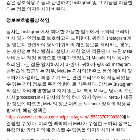
같은 상호작용 기능과 관련하여) Instagram 및 그 기능을 이용한
다는 점을 양지하시기 바란다.
정보보호법률상 책임
당사는 Instagram에서 최대한 가능한 범위에서 귀하의 프라이
버시 및 개인정보를 보호하고자 노력한다. 귀하의 Instagram 계
정 방문과 관련하여 당사가귀하의 개인정보를 처리하는 경우,
본 개인정보 처리방침의 설명이 제한 없이 적용된다. 또한 Meta
서비스 내 계정 통합으로 인해 개인정보가 Meta에 의해 동시에
처리된다는 점을 양지하시기 바란다. 귀하가 당사의 Instagram
콘텐츠에 접근하는 경우, Meta는 귀하의 IP 주소 등의 데이터 및
귀하가 사용하는 최종 기기 또는 관련 브라우저에 저장되었을
수 있는 기타 정보를 쿠키의 형태로 기록한다. 당사는 Instagram
의 정보 처리에 영향을 미치지 않는다. 특히 Meta는 당사의 프로
세서(processor)로서 당사의 책임 하에 있지 않는다. Meta가 제공
한 정보에 따르면, Meta의 정보 처리는 Facebook 정책의 적용을
받으며, 해당 정책은
https://www.facebook.com/help/instagram/155833707900388
에서
열람할 수 있다. 이러한 맥락에서 Meta가 수집한 귀하의 정보는
유럽연합 외의 지역에 전송될 수 있음을 양지하시기 바란다.