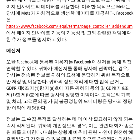
이지 인사이트의 데이터를 사용한다. 이러한 목적으로 Meta는
당사에 Meta가 자체적으로 생성한 데이터를 제공한다. Facebook
은
https://www.facebook.com/legal/terms/page_controller_addendum
에서 페이지 인사이트 기능의 기능성 및 그와 관련한 책임에 대
한 추가 정보를 명시하고 있다.
메신저
또한 Facebook에 등록된 이용자는 Facebook 메신저를 통해 직접
연락할 수 있다. 귀하가 메신저를 통해 당사에 연락하는 경우,
당사는 전송된 정보를 귀하의 요청에 응답하기 위한 목적으로
만 저장 및 이용한다. 귀하의 정보 처리에 대한 법적 근거는
GDPR 제6조 제(1)항 제(a)호에 따른 귀하의 동의 및 GDPR 제6조
제(1)항 제(f)호에 따른 당사의 정당한 이익이다. 고객문의 기록
및 처리, 고객문의 평가 및 불공정행위 모니터링은 당사의 정당
한 이익에 해당한다.
정보는 그 수집 목적을 달성하는 데 더 이상 필요하지 않게 되는
즉시 삭제된다. 귀하의 개인정보의 경우, 이는 관련 대화가 종료
된 때를 의미한다. 대화는 상황에 비추어 관련 사안이 완전히 해
결되었다고 간주될 수 있을 때 종료된 것으로 간주된다. 귀하는