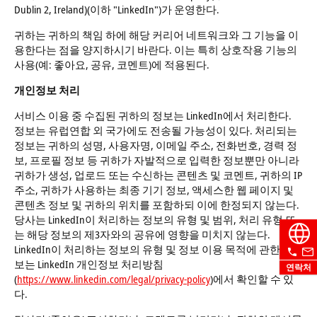
Dublin 2, Ireland)(이하 "LinkedIn")가 운영한다.
귀하는 귀하의 책임 하에 해당 커리어 네트워크와 그 기능을 이
용한다는 점을 양지하시기 바란다. 이는 특히 상호작용 기능의
사용(예: 좋아요, 공유, 코멘트)에 적용된다.
개인정보 처리
서비스 이용 중 수집된 귀하의 정보는 LinkedIn에서 처리한다.
정보는 유럽연합 외 국가에도 전송될 가능성이 있다. 처리되는
정보는 귀하의 성명, 사용자명, 이메일 주소, 전화번호, 경력 정
보, 프로필 정보 등 귀하가 자발적으로 입력한 정보뿐만 아니라
귀하가 생성, 업로드 또는 수신하는 콘텐츠 및 코멘트, 귀하의 IP
주소, 귀하가 사용하는 최종 기기 정보, 액세스한 웹 페이지 및
콘텐츠 정보 및 귀하의 위치를 포함하되 이에 한정되지 않는다.
당사는 LinkedIn이 처리하는 정보의 유형 및 범위, 처리 유형 또
는 해당 정보의 제3자와의 공유에 영향을 미치지 않는다.
LinkedIn이 처리하는 정보의 유형 및 정보 이용 목적에 관한 정
보는 LinkedIn 개인정보 처리방침
연락처
(
https://www.linkedin.com/legal/privacy-policy
)에서 확인할 수 있
다.