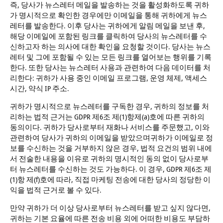
즉, 당사가 뉴스레터 메일을 발송하는 것을 활성화하도록 귀하
가 명시적으로 확인한 경우에만 이메일을 통해 귀하에게 뉴스
레터를 발송한다. 이후 당사는 귀하에게 알림 메일을 보낸 후,
해당 이메일에 포함된 링크를 클릭하여 당사의 뉴스레터를 수
신하고자 하는 의사에 대한 확인을 요청할 것이다. 당사는 뉴스
레터 및 그에 포함될 수 있는 모든 링크를 열어보는 행위를 기록
한다. 또한 당사는 뉴스레터 사용과 관련하여 다음 데이터를 처
리한다: 귀하가 사용 중인 이메일 프로그램, 운영 체제, 액세스
시간, 약식 IP 주소.
귀하가 명시적으로 뉴스레터를 구독한 경우, 귀하의 정보를 처
리하는 법적 근거는 GDPR 제6조 제(1)항제(a)호에 따른 귀하의
동의이다. 귀하가 당사로부터 재화나 서비스를 주문했고, 이와
관련하여 당사가 귀하의 이메일을 받았으며귀하가 이메일로 정
보를 수신하는 것을 거부하지 않은 경우, 법적 요건의 범위 내에
서 전술한 내용을 이유로 귀하의 명시적인 동의 없이 당사로부
터 뉴스레터를 수신하는 것도 가능하다. 이 경우, GDPR 제6조 제
(1)항 제(f)호에 따라, 직접 마케팅 전송에 대한 당사의 정당한 이
익을 법적 근거로 볼 수 있다.
만약 귀하가 더 이상 당사로부터 뉴스레터를 받고 싶지 않다면,
귀하는 기본 요율에 따른 전송 비용 외에 어떠한 비용도 부담하