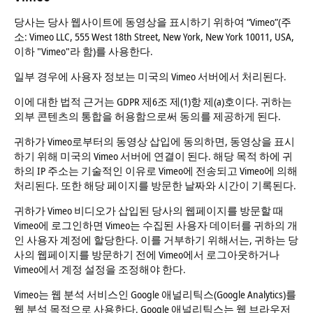
당사는 당사 웹사이트에 동영상을 표시하기 위하여 “Vimeo”(주
소: Vimeo LLC, 555 West 18th Street, New York, New York 10011, USA,
이하 "Vimeo"라 함)를 사용한다.
일부 경우에 사용자 정보는 미국의 Vimeo 서버에서 처리된다.
이에 대한 법적 근거는 GDPR 제6조 제(1)항 제(a)호이다. 귀하는
외부 콘텐츠의 통합을 허용함으로써 동의를 제공하게 된다.
귀하가 Vimeo로부터의 동영상 삽입에 동의하면, 동영상을 표시
하기 위해 미국의 Vimeo 서버에 연결이 된다. 해당 목적 하에 귀
하의 IP 주소는 기술적인 이유로 Vimeo에 전송되고 Vimeo에 의해
처리된다. 또한 해당 페이지를 방문한 날짜와 시간이 기록된다.
귀하가 Vimeo 비디오가 삽입된 당사의 웹페이지를 방문할 때
Vimeo에 로그인하면 Vimeo는 수집된 사용자 데이터를 귀하의 개
인 사용자 계정에 할당한다. 이를 거부하기 위해서는, 귀하는 당
사의 웹페이지를 방문하기 전에 Vimeo에서 로그아웃하거나
Vimeo에서 계정 설정을 조정해야 한다.
Vimeo는 웹 분석 서비스인 Google 애널리틱스(Google Analytics)를
웹 분석 목적으로 사용한다. Google 애널리틱스는 웹 브라우저