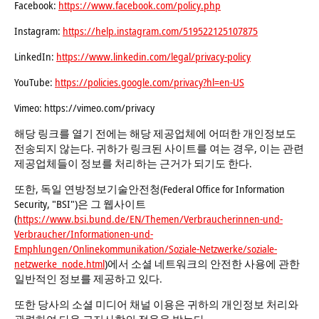
Facebook:
https://www.facebook.com/policy.php
Instagram:
https://help.instagram.com/519522125107875
LinkedIn:
https://www.linkedin.com/legal/privacy-policy
YouTube:
https://policies.google.com/privacy?hl=en-US
Vimeo: https://vimeo.com/privacy
해당 링크를 열기 전에는 해당 제공업체에 어떠한 개인정보도
전송되지 않는다. 귀하가 링크된 사이트를 여는 경우, 이는 관련
제공업체들이 정보를 처리하는 근거가 되기도 한다.
또한, 독일 연방정보기술안전청(Federal Office for Information
Security, "BSI")은 그 웹사이트
(
https://www.bsi.bund.de/EN/Themen/Verbraucherinnen-und-
Verbraucher/Informationen-und-
Emphlungen/Onlinekommunikation/Soziale-Netzwerke/soziale-
netzwerke_node.html
)에서 소셜 네트워크의 안전한 사용에 관한
일반적인 정보를 제공하고 있다.
또한 당사의 소셜 미디어 채널 이용은 귀하의 개인정보 처리와