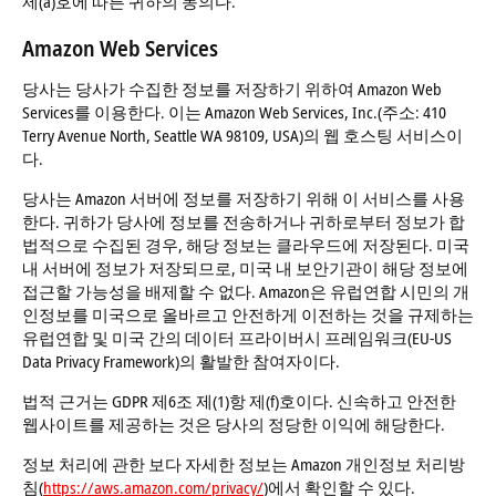
제(a)호에 따른 귀하의 동의다.
Amazon Web Services
당사는 당사가 수집한 정보를 저장하기 위하여 Amazon Web
Services를 이용한다. 이는 Amazon Web Services, Inc.(주소: 410
Terry Avenue North, Seattle WA 98109, USA)의 웹 호스팅 서비스이
다.
당사는 Amazon 서버에 정보를 저장하기 위해 이 서비스를 사용
한다. 귀하가 당사에 정보를 전송하거나 귀하로부터 정보가 합
법적으로 수집된 경우, 해당 정보는 클라우드에 저장된다. 미국
내 서버에 정보가 저장되므로, 미국 내 보안기관이 해당 정보에
접근할 가능성을 배제할 수 없다. Amazon은 유럽연합 시민의 개
인정보를 미국으로 올바르고 안전하게 이전하는 것을 규제하는
유럽연합 및 미국 간의 데이터 프라이버시 프레임워크(EU-US
Data Privacy Framework)의 활발한 참여자이다.
법적 근거는 GDPR 제6조 제(1)항 제(f)호이다. 신속하고 안전한
웹사이트를 제공하는 것은 당사의 정당한 이익에 해당한다.
정보 처리에 관한 보다 자세한 정보는 Amazon 개인정보 처리방
침(
https://aws.amazon.com/privacy/
)에서 확인할 수 있다.