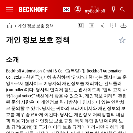
로그인
myBeckhoff
Beckhoff
-
홈
개인 정보 보호 정책
New
페
Automation
이
개인 정보 보호 정책
Technology
지
소개
Beckhoff Automation GmbH & Co. KG(독일) 및 Beckhoff Automation
Co., Ltd.(대한민국) (이하 총칭하여 “당사”라 한다)는 웹사이트 운
영자로서 웹사이트 이용자의 개인정보를 처리하는 컨트롤러
(controller)이다. 당사의 연락처 정보는 웹사이트의 “법적 고지 사
항(Legal notice)” 섹션에서 찾을 수 있으며, 개인정보 처리와 관련
된 문의 사항은 이 개인정보 처리방침에 명시되어 있는 연락처
로 문의할 수 있다. 당사는 귀하의 프라이버시와 개인정보의 보
호를 매우 중요하게 여긴다. 당사는 개인정보 처리방침의 내용
과 적용 가능한 개인정보 보호 규정, 특히 유럽 일반 데이터 보
호 규정(GDPR) 및 국가 데이터 보호 규정에 따라서만 귀하의 개