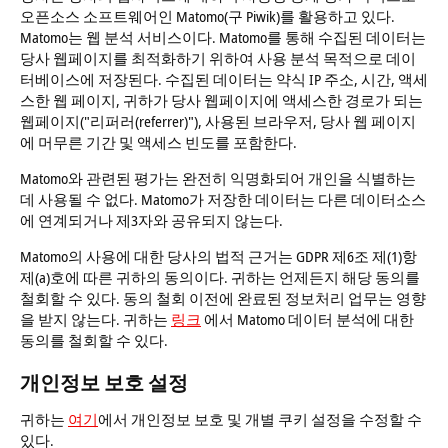
오픈소스 소프트웨어인 Matomo(구 Piwik)를 활용하고 있다.
Matomo는 웹 분석 서비스이다. Matomo를 통해 수집된 데이터는
당사 웹페이지를 최적화하기 위하여 사용 분석 목적으로 데이
터베이스에 저장된다. 수집된 데이터는 약식 IP 주소, 시간, 액세
스한 웹 페이지, 귀하가 당사 웹페이지에 액세스한 경로가 되는
웹페이지("리퍼러(referrer)"), 사용된 브라우저, 당사 웹 페이지
에 머무른 기간 및 액세스 빈도를 포함한다.
Matomo와 관련된 평가는 완전히 익명화되어 개인을 식별하는
데 사용될 수 없다. Matomo가 저장한 데이터는 다른 데이터소스
에 연계되거나 제3자와 공유되지 않는다.
Matomo의 사용에 대한 당사의 법적 근거는 GDPR 제6조 제(1)항
제(a)호에 따른 귀하의 동의이다. 귀하는 언제든지 해당 동의를
철회할 수 있다. 동의 철회 이전에 완료된 정보처리 업무는 영향
을 받지 않는다. 귀하는
링크
에서 Matomo 데이터 분석에 대한
동의를 철회할 수 있다.
개인정보 보호 설정
귀하는
여기
에서 개인정보 보호 및 개별 쿠키 설정을 수정할 수
있다.