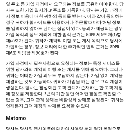
일 주소 등 가입 과정에서 요구되는 정보를 공유하여야 한다. 당
사는 또한 가입 일시와 IP 주소를 기록한다. 당사는 가입 과정에
서 정보 이용에 대한 귀하의 동의를 받는다. 이와 같이 동의하는
경우 귀하가 웹사이트를 이용하거나 주문할 때마다 해당 정보
를 입력하지 않아도 된다는 장점이 있다. 동의가 제공되는 경우
가입 목적의 정보 처리에 대한 법적 근거는 GDPR 제6조 제(1)항
제(a)호가 된다. 귀하가 계약의 이행 또는 개시 목적으로 당사에
가입하는 경우, 정보 처리에 대한 추가적인 법적 근거는 GDPR
제6조 제(1)항 제(b)호가 된다.
가입 과정에서 필수사항으로 요청되는 정보는 특정 서비스를
위한 당사와의 계약의 이행 또는 개시를 위해 필요하다. 그러나
귀하는 어떠한 가입 의무도 부담하지 않는다. 가입 없이 계약을
체결하는 것도 가능하다. 귀하가 가입을 하는 경우 고객 계정이
생성된다. 당사는 활성화된 고객 관계가 존재하는 한 고객 계정
에 정보를 저장한다. 3년의 기간 동안 어떠한 활동도 확인할 수
없는 경우, 고객 관계 상태는 비활성화 상태로 설정된다. 귀하는
언제든지 고객 계정의 삭제를 요청할 수 있다.
Matomo
당사는 당사의 웹사이트에 대하여 사용량 통계 평가 목적으로