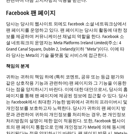
관련하여 다음 고지사항의 적용을 받는다.
Facebook 팬 페이지
당사는 당사의 웹사이트 외에도 Facebook 소셜 네트워크상에서
팬 페이지를 운영하고 있다. 팬 페이지는 당사의 활동에 대한 정
보를 제공하며 커뮤니케이션 채널의 역할을 한다. Facebook 소
셜 네트워크의 운영자는 Meta Platforms Ireland Limited(주소: 4
Grand Canal Square, Dublin 2, Ireland)(이하 "Meta")이다. 이에 따
라 당사는 Meta의 기술 플랫폼 및 서비스에 접근한다.
책임의 분계
귀하는 귀하의 책임 하에 (특히 코멘트, 공유 또는 등급 평가와
같은 상호작용 기능과 관련하여) 팬 페이지와 그 기능을 이용한
다는 점을 양지하시기 바란다. 이에 대한 대안으로서, 당사의 홈
페이지를 통해 팬 페이지에 제공된 정보에 접근할 수 있다. 당사
는 Facebook에서 최대한 가능한 범위에서 귀하의 프라이버시 및
개인정보를 보호하고자 노력한다. 당사가 귀하의 팬 페이지 방
문과 관련하여 귀하의 개인정보를 처리하는 경우, 본 개인정보
처리방침의 설명이 제한 없이 적용된다. 또한, Facebook 웹사이
트의 팬 페이지 통합으로 인해 개인정보가 Meta에 의해 동시에
처리된다는 점을 양지하시기 바란다. 팬 페이지 방문 시, Meta는