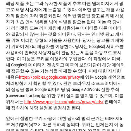
해당 제품 또는 그와 유사한 제품이 추후 다른 웹페이지에서 광
고로 해당 사용자에게 노출될 수 있다. 이러한 광고는 개별 사용
자의 필요에 따라 맞춤화된다. 이러한 맞춤형 광고를 위해 사용
자가 최초 인식 범위를 넘어 식별될 필요는 없다. 이는 즉 당사
가 리타겟팅 또는 리마케팅에 사용되는 데이터를 다른 데이터
와 결합되지 않는다는 것을 의미한다. 당사는 인터넷 광고 게재
를 위해 이러한 유형의 기술을 사용한다. 당사는 광고를 게재하
기 위하여 제3의 제공자를 이용한다. 당사는 Google의 서비스를
사용하여 인터넷 사용자들이 관심 있는 제품을 자동으로 표시
한다. 이 기능은 쿠키를 이용하여 구현한다. 이 과정에서 미국
내 Google에 데이터가 전송되고 미국의 보안기관이 해당 데이터
에 접근할 수 있는 가능성을 배제할 수 없다. 이에 대한 자세한
내용은
https://policies.google.com/privacy
에 있는 Google 개인정보
처리방침에서 확인할 수 있다. 관련 브라우저 소프트웨어에서
의 설정을 통해 Google 리마케팅 및 Google AdWords 전환 추적
(conversion tracking)을 위한 쿠키 설치를 방지할 수 있으며, 이를
위해서는
http://www.google.com/policies/privacy/ads/
웹페이지
에 접속하여 해당 설정을 변경하면 된다.
앞에서 설명한 쿠키 사용에 대한 당사의 법적 근거는 GDPR 제6
조 제(1)항제(a)호에 따른 귀하의 동의다. 귀하는 언제든지 이 동
의를 철회할 수 있다. 동의를 철회하기 전에 완료된 모든 정보