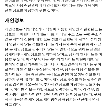
인정보를 기록, 저장 및 사용한다. 이 개인정보 처리방침은 웹사
이트의 사용과 관련하여 개인정보가 처리되는 범위와 목적에
관한 정보를 제공하기 위한 것이다.
개인정보
개인정보는 식별되었거나 식별이 가능한 자연인과 관련된 모든
정보를 의미한다. 여기에는 이름, 이메일 주소 또는 우편 주소와
같은 귀하의 신분에 대한 모든 정보가 포함된다. 귀하의 정체성
과 연관되지 않는 정보(웹사이트의 사용자 수에 관한 통계와 같
은)는 개인정보로 간주되지 않는다. 일반적으로 귀하는 신원을
공개하거나 개인정보를 입력하지 않아도 당사의 웹사이트를 이
용할 수 있다. 이 경우 당사는 귀하의 웹사이트 방문에 대한 일
반적인 정보만 기록한다. 그러나, 서비스 일부에 대해서는 귀하
로부터 개인 정보가 수집된다. 이 경우, 당사는 해당 정보를 본
웹사이트의 이용과 관련된 목적으로만 (특히 요청된 정보를 제
공하기 위하여) 처리할 것이다. 개인정보 수집할 때는 필수적인
정보 입력만이 요구된다. 추가적인 정보를 제공하는 것도 가능
하나, 이러한 정보는 자발적으로 입력하는 것이다. 각 경우, 입
력 사항이 필수 사항인지 선택 사항인지는 항상 표시된다. 구체
적은 내용은 본 개인정보 처리방침상 해당되는 섹션에서 명시
하고 있다.