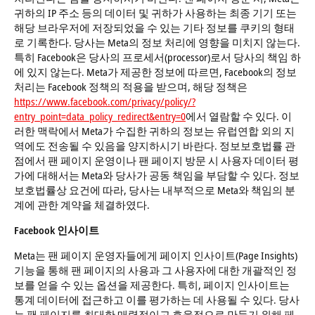
귀하의 IP 주소 등의 데이터 및 귀하가 사용하는 최종 기기 또는
해당 브라우저에 저장되었을 수 있는 기타 정보를 쿠키의 형태
로 기록한다. 당사는 Meta의 정보 처리에 영향을 미치지 않는다.
특히 Facebook은 당사의 프로세서(processor)로서 당사의 책임 하
에 있지 않는다. Meta가 제공한 정보에 따르면, Facebook의 정보
처리는 Facebook 정책의 적용을 받으며, 해당 정책은
https://www.facebook.com/privacy/policy/?
entry_point=data_policy_redirect&entry=0
에서 열람할 수 있다. 이
러한 맥락에서 Meta가 수집한 귀하의 정보는 유럽연합 외의 지
역에도 전송될 수 있음을 양지하시기 바란다. 정보보호법률 관
점에서 팬 페이지 운영이나 팬 페이지 방문 시 사용자 데이터 평
가에 대해서는 Meta와 당사가 공동 책임을 부담할 수 있다. 정보
보호법률상 요건에 따라, 당사는 내부적으로 Meta와 책임의 분
계에 관한 계약을 체결하였다.
Facebook 인사이트
Meta는 팬 페이지 운영자들에게 페이지 인사이트(Page Insights)
기능을 통해 팬 페이지의 사용과 그 사용자에 대한 개괄적인 정
보를 얻을 수 있는 옵션을 제공한다. 특히, 페이지 인사이트는
통계 데이터에 접근하고 이를 평가하는 데 사용될 수 있다. 당사
는 팬 페이지를 최대한 매력적이고 효율적으로 만들기 위해 페