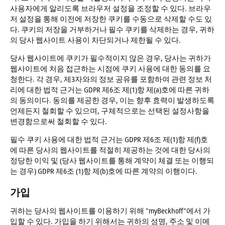
사용자에게 알리도록 브라우저 설정을 조정할 수 있다. 브라우
저 설정을 통해 이전에 저장한 쿠키를 수동으로 삭제할 수도 있
다. 쿠키의 저장을 거부하거나 필수 쿠키를 삭제하는 경우, 귀하
의 당사 웹사이트 사용이 차단되거나 제한될 수 있다.
당사 웹사이트에 쿠키가 필수적이지 않은 경우, 당사는 귀하가
웹사이트에 처음 접근하는 시점에 쿠키 사용에 대한 동의를 요
청한다. 각 경우, 제3자와의 정보 공유를 포함하여 관련 정보 처
리에 대한 법적 근거는 GDPR 제6조 제(1)항 제(a)호에 따른 귀하
의 동의이다. 동의를 제공한 경우, 이는 향후 효력이 발생하도록
언제든지 철회할 수 있으며, 구체적으로는 선택된 설정사항을
변경함으로써 철회할 수 있다.
필수 쿠키 사용에 대한 법적 근거는 GDPR 제6조 제(1)항 제(f)호
에 따른 당사의 웹사이트를 적절히 제공하는 것에 대한 당사의
정당한 이익 및 (당사 웹사이트를 통해 계약이 체결 또는 이행되
는 경우) GDPR 제6조 (1)항 제(b)호에 따른 계약의 이행이다.
가입
귀하는 당사의 웹사이트를 이용하기 위해 "myBeckhoff"에서 가
입할 수 있다. 가입을 하기 위해서는 귀하의 성명, 주소 및 이메