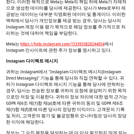
한다. 이러한 목적으로 Meta는 Meta의 책임 하에 Meta가 자체적
으로 생성한 데이터를 당사에 제공한다. 당사가 Meta로부터 제
공받는 데이터는 대부분 익명화된 데이터 및 통계이다. 이러한
맥락에서 당사가 개인정보를 제공 받는 경우, 당사는 당사의
Instagram 계정 이용 평가 목적으로 해당 정보를 추가적으로 처
리하는 것에 대하여 책임을 부담한다.
Meta는
https://help.instagram.com/1533933820244654
에서
Instagram 인사이트에 관한 추가 정보를 명시하고 있다.
Instagram 다이렉트 메시지
귀하는 Instagram에서 "Instagram 다이렉트 메시지(Instagram
Direct Messaging)" 기능을 통해 당사와 직접 연락할 수 있다. 귀
하가 Instagram 다이렉트 메시지 기능을 통해 당사에 연락하는
경우, 당사는 전송된 정보를 귀하의 요청에 응답하기 위한 목적
으로만 저장 및 이용한다. 귀하의 정보 처리에 대한 법적 근거는
GDPR 제6조 제(1)항 제(a)호에 따른 귀하의 동의 및 GDPR 제6조
제(1)항 제(f)호에 따른 당사의 정당한 이익이다. 고객문의 기록
및 처리, 고객문의 평가 및 불공정행위 모니터링은 당사의 정당
한 이익에 해당한다.
정보는 그 수집 목적을 달성하는 데 더 이상 필요하지 않게 되는