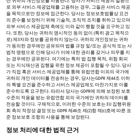
만 귀하의 개인정보를 사용한다. 당사가 서비스 제공의 일환으
로 외부 서비스 제공업체를 고용하는 경우, 그들은 서비스 제공
을 목적으로만 정보에 접근한다. 당사는 정보보호법률상 요건
의 준수를 보장하기 위해 기술적, 조직적 조치를 취하고 있으며
외부 서비스 제공업체 측에도 이와 같이 행할 것을 요구하고 있
다. 또한, 당사는 귀하의 명시적인 동의 없이 (특히 광고 목적으
로) 제3자와 정보를 공유하지 않는다. 귀하의 개인정보는 귀하
가 동의한 경우에만 공유되며 법률 규정 및/또는 공식적 또는 사
법적 명령으로 인해 당사가 이에 대한 권리를 갖거나 의무를 지
는 경우에만 공유된다. 여기에는 특히 법 집행 목적, 위험 회피
또는 지식재산권 집행을 위한 정보 제공이 포함될 수 있다. 당사
가 직접 혹은 서비스 제공업체를 통해 유럽연합 이외의 국가에
귀하의 개인 데이터를 전송하는 경우, 당사는GDPR 제44조 이하
의 특별 요건을 준수하고 서비스 제공업체도 마찬가지로 이를
준수하도록 요구한다. 따라서 당사는 GDPR에 의해 보장된 보호
수준의 적용을 받는 유럽연합 외의 국가에만 귀하의 데이터를
전송할 것이다. 구체적으로, 이러한 수준의 보호는 EU 집행위원
회 측의 적정성 결정 또는 GDPR 제46조 제(2)항 제(c)호에 따른 표
준 정보보호 조항의 사용을 통해 보장된다.
정보 처리에 대한 법적 근거