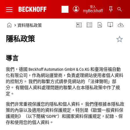
登入
myBeckhoff
Beckhoff
-
首
資料隱私政策
New
頁
Automation
隱私政策
Technology
導言
我們，德國 Beckhoff Automation GmbH & Co.KG 和臺灣倍福自動
化有限公司，作為網站運營商，負責處理網站使用者個人資料
的控制方。 我們的聯繫方式請參見網站的 「法律聲明」部
分。 有關個人資料處理問題的聯繫人在本隱私政策中作了規
定。
我們非常重視保護您的隱私和個人資料。 我們僅根據本隱私政
策的內容以及適用的資料保護規定，特別是《歐盟一般資料保
護規則》（以下簡稱“GDPR”）和國家資料保護規定，記錄、保
存和使用您的個人資料。