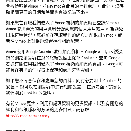
會被傳輸到Vimeo，並由Vimeo為此目的進行處理。 此外，您存
取相關頁面的日期和時間也會被記錄下來。
如果您在存取我們嵌入了 Vimeo 視頻的網頁時已登錄 Vimeo，
Vimeo 會將蒐集的用戶資料分配到您的個人用戶帳戶。 為避免
出現這種情況，您必須在存取我們的網頁之前退出 Vimeo，或
者在 Vimeo 上對帳戶設置進行相應配置。
Vimeo 使用Google Analytics進行網頁分析。 Google Analytics 透過
您的網路瀏覽器在您的終端設備上保存 Cookies，並向 Google
發送有關使用我們嵌入了 Vimeo 視頻的網頁的資訊。 Google可
能會在美國的伺服器上保存和處理這些資訊。
如果您不同意保存和處理您的資料，則有必要阻止 Cookies 的
安裝。 您可以在瀏覽器中進行相關設置。 在這方面，請參閱
我們關於 Cookies 的聲明。
有關 Vimeo 蒐集、利用和處理資料的更多資訊，以及有關您的
權利和保護隱私的方法的更多資訊，請存取
http://vimeo.com/privacy
。