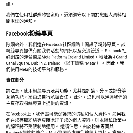
訊。
我們在使用社群媒體管道時，還須遵守以下關於您個人資料相
關處理的通知。
Facebook
粉絲專頁
除網站外，我們還在Facebook社群網路上開設了粉絲專頁。 該
粉絲專頁提供有關我們活動的資訊以及交流管道。 Facebook 社
群網路的運營商是Meta Platforms Ireland Limited，地址為 4 Grand
Canal Square, Dublin 2, Ireland （以下簡稱 “Meta”）。 因此，我
們使用Meta的技術平台和服務。
責任劃分
請注意，使用粉絲專頁及其功能，尤其是評論、分享或評分等
互動功能，須由您自行承擔責任。 此外，您也可以通過我們的
主頁存取粉絲專頁上提供的資訊。
在Facebook上，我們盡可能保護您的隱私和個人資料。 如果我
們在您存取粉絲專頁時處理了您的個人資料，則本隱私政策中
的解釋將不受限制地適用。 還請注意，由於粉絲專頁與
Facebook網站的整合，Meta將同時處理您的個人資料。 當您存