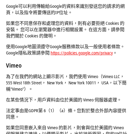
Google可以利用傳輸給Google的資料來識別發送您的請求的網
頁，以及指令將要傳送的IP位址。
如果您不同意保存和處理您的資料，則有必要拒絕 Cookies 的
安裝。 您可以在瀏覽器中進行相關設置。 在這方面，請參閱
我們關於 Cookies 的聲明。
使用Google地圖須遵守Google服務條款以及一般使用者條款。
Google隱私政策請參閱
https://policies.google.com/privacy
。
Vimeo
為了在我們的網站上顯示影片，我們使用 Vimeo（Vimeo LLC，
555 West 18th Street， New York， New York 10011， USA，以下簡
稱“Vimeo”）。
在某些情況下，用戶資料由位於美國的 Vimeo 伺服器處理。
法定事由是GDPR第 6（1）（a）條。您對於整合外部內容提供
同意。
如果您同意嵌入來自 Vimeo 的影片，則會與位於美國的 Vimeo
伺服器建立連接，以便顯示影片。 出於技術原因，您的IP位址