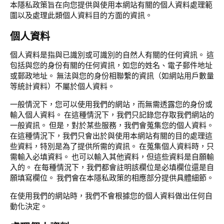
本隱私政策旨在向您提供與使用本網站有關的個人資料處理範
圍以及處理此類個人資料目的方面的資訊。
個人資料
個人資料是指與已識別或可識別的自然人有關的任何資訊。 這
包括與您的身份有關的任何資訊，如您的姓名、電子郵件地址
或郵政地址。 無法與您的身份相聯繫的資訊（如網站用戶數量
等統計資料）不屬於個人資料。
一般情況下，您可以使用我們的網站，而無需透露您的身份或
輸入個人資料。 在這種情況下，我們只記錄您存取我們網站的
一般資訊。 但是，對於某些服務，我們會蒐集您的個人資料。
在這種情況下，我們只會出於與使用本網站有關的目的處理這
些資料，特別是為了提供所需的資訊。 在蒐集個人資料時，只
需輸入必填資料。 也可以輸入其他資料，但這些資料是自願輸
入的。 在每種情況下，我們都會註明該欄位是必填欄位還是自
願填寫欄位。 我們會在本隱私政策的相應部分提供具體細節。
在使用我們的網站時，我們不會根據您的個人資料做出任何自
動化決定。