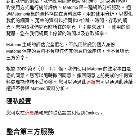
對於我們的網站，我們使用開源軟體 Matomo（前身為 Piwik）
對使用方式進行統計評估。 Matomo 是一種網路分析服務。 通
過Matomo蒐集的資料存儲在資料庫中，用於使用分析，以優化
我們的網頁。 蒐集的資料包括簡化IP位址、時間、存取的網
頁、您存取我們網頁時所在的網頁（“引薦來源”）、使用的瀏
覽器、您在我們網頁上停留的時間以及存取頻率。
Matomo 生成的評估完全匿名，不能用於識別個人身份。
Matomo 保存的資料不會與任何其他資料源連結，也不會與第
三方分享。
根據 GDPR 第 6（1）（a）條，我們使用 Matomo 的法定事由是
您的同意。您可以隨時撤回同意。 撤回同意之前完成的任何資
料處理操作均不受影響。 您可以通過此
連結
您可以通過此連結
選擇不參與 Matomo 資料分析。
隱私設置
您可以在
這裏
編輯您的隱私設置和個別Cookies。
整合第三方服務