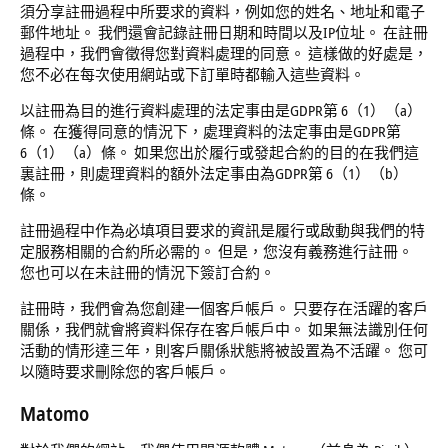
須分享註冊過程中所要求的資料，例如您的姓名、地址和電子
郵件地址。 我們還會記錄註冊日期和時間以及IP位址。 在註冊
過程中，我們會徵得您對資料處理的同意。 這樣做的好處是，
您不必在每次使用網站或下訂單時都輸入這些資料。
以註冊為目的進行資料處理的法定事由是GDPR第 6（1）（a）
條。 在獲得同意的情況下，處理資料的法定事由是GDPR第
6（1）（a）條。 如果您出於履行或發起合約的目的在我們這
裏註冊，則處理資料的額外法定事由為GDPR第 6（1）（b）
條。
註冊過程中作為必填項目要求的資訊是履行或啟動與我們的特
定服務相關的合約所必需的。 但是，您沒有義務進行註冊。
您也可以在未註冊的情況下簽訂合約。
註冊時，我們會為您創建一個客戶帳戶。 只要存在活躍的客戶
關係，我們就會將資料保存在客戶帳戶中。 如果無法識別任何
活動的情形達三年，則客戶關係狀態將被設置為不活躍。 您可
以隨時要求刪除您的客戶帳戶。
Matomo