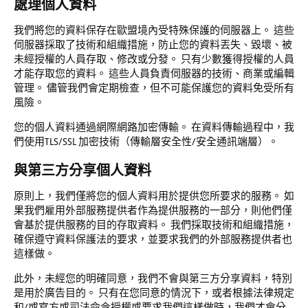
處理個人資料
我們將您的資料保存在歐盟境內受特殊保護的伺服器上。 這些
伺服器採取了技術和組織措施，防止您的資料丟失、毀壞、被
未經授權的人員存取、修改或分發。 只有少數獲得授權的人員
才能存取您的資料。 這些人員負責伺服器的技術、商業或編輯
管理。 儘管我們會定期檢查，但不可能保護您的資料免受所有
風險。
您的個人資料通過網際網路加密傳輸。 在資料傳輸過程中，我
們使用TLS/SSL 加密技術（傳輸層安全性/安全通訊端層）。
與第三方分享個人資料
原則上，我們僅將您的個人資料用於提供您所要求的服務。 如
果我們雇用外部服務提供者作為提供服務的一部分，則他們僅
會基於提供服務的目的存取資料。 我們採取技術和組織措施，
確保遵守資料保護法的要求，並要求我們的外部服務提供者也
這樣做。
此外，未經您的明確同意，我們不會與第三方分享資料，特別
是用於廣告目的。 只有在您同意的情況下，或者根據法律規定
和/或官方或司法命令授權或要求我們這樣做時，我們才會分