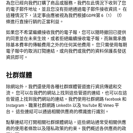
為您已經向我們訂購了商品或服務，我們在此情況下收到了您
的電子郵件地址，並且您沒有拒絕通過電子郵件接收資訊。 在
這種情況下，法定事由應被視為我們根據GDPR第 6（1）（f）
條進行直接行銷的正當利益。
如果您不希望繼續接收我們的電子報，您可以隨時撤回已提供
的同意並在未來生效，或者拒絕繼續接收電子報，而無需承擔
除基本費率的傳輸費用之外的任何其他費用。 您只需使用每期
電子報中的取消訂閱連結，或向我們或我們的資料保護長發送
資訊即可。
社群媒體
除網站外，我們還使用各種社群媒體管道進行資訊傳遞和交
流。 您可以在我們的網站上找到這些管道的連結，也可以在這
些管道上找到我們網站的連結。我們使用社群網路 Facebook 和
Instagram、職業社群網路 LinkedIn 以及 YouTube 和 Vimeo 平
台。 這些連結可以通過相關供應商的標識進行識別。
點擊連結可打開相關社群媒體網站，這些網站通常受相關供應
商的使用者條款以及隱私政策的約束。我們概述各供應商的政