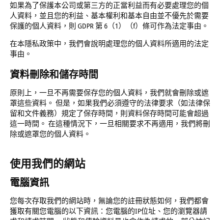
如果為了保護本公司或第三方的正當利益而有必要處理您的個
人資料，並且您的利益、基本權利和基本自由並不優先於需要
保護的個人資料，則 GDPR 第 6（1）（f）條可作為法定事由。
在本隱私政策中，我們會說明處理您的個人資料所適用的法定
事由。
資料刪除和儲存時間
原則上，一旦不再需要保存您的個人資料，我們就會刪除或遮
罩這些資料。 但是，如果我們必須遵守的法律要求（如法律保
留和文件義務）規定了保存時間，則資料保存時間可能會超過
這一時間。 在這種情況下，一旦相關要求不再適用，我們將刪
除或遮罩您的個人資料。
使用我們的網站
電腦資訊
您每次存取我們的網站時，無論您的註冊狀態如何，我們都會
獲取有關您電腦的以下資訊：您電腦的IP位址、您的瀏覽器請