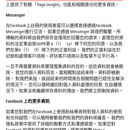
上提供了有關 「Page Insight」功能和相關責任的更多資訊。
Messenger
在Facebook上註冊的使用者還可以選擇直接通過Facebook
Messenger進行交流。 如果您通過 Messenger 與我們聯繫，所
傳輸的資料將由我們保存並僅用於回覆您的請求。處理您的資
料的法定事由是GDPR第 6（1）（a）條下的您的同意，以及我
們在第6（1）（f）條下的的正當利益。 我們的正當利益在於
記錄和處理客戶諮詢、評估客戶諮詢以及監督不公平行為。
一旦不再需要資料來實現蒐集資料的目的，這些資料就會被刪
除。 就您的個人資料而言，當相關對話結束時，資料即被刪
除。 對我們來說，談話結束的時間是在相關問題已經完全解決
的情況下。 您可以隨時撤回對個人資料處理的同意; 在這種情
況下，如果沒有繼續保存資料的理由，我們將立即刪除資料。
Facebook
上的更多資訊
如果您對我們在Facebook上使用粉絲專頁時對個人資料的使用
有任何疑問，可以隨時聯繫我們和我們的資料保護長。 我們的
隱私政策中提供了詳細的聯繫方式和溝通管道。 如果您對
Facebook 的資料保護有任何疑問，請直接聯繫 Meta。