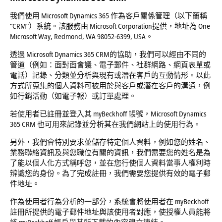
我們使用 Microsoft Dynamics 365 作為客戶關係管理（以下簡稱
“CRM”）系統。該服務由 Microsoft Corporation提供，地址為 One
Microsoft Way, Redmond, WA 98052-6399, USA。
透過 Microsoft Dynamics 365 CRM的協助，我們可以經由不同的
管道（例如：面對面會議、電子郵件、社群網路、網頁表單或
電話）記錄、分類並分析與現有或潛在客戶的互動情形。以此
方式所蒐集的個人資料可被用於與客戶或潛在客戶的溝通，例
如行銷活動（如電子報）或訂單處理。
若使用者已註冊並登入其 myBeckhoff 帳號，Microsoft Dynamics
365 CRM 也可用來記錄並分析其在我們網站上的使用行為。
另外，我們會特別要求並儲存特定個人資料，例如您的姓名、
業務聯絡資訊及與您職位有關的資訊，我們需要您的姓名是為
了能以個人化方式稱呼您，並在您行使個人資料當事人權利時
辨識您的身份。為了完成註冊，我們需要您提供有效的電子郵
件地址。
作為使用者行為分析的一部分，系統會將使用者在 myBeckhoff
註冊所提供的電子郵件地址與該使用者對應，使授權人員能將