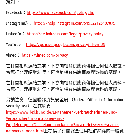
策如下。
Facebook：
https://www.facebook.com/policy.php
Instagram的：
https://help.instagram.com/519522125107875
LinkedIn：
https://de.linkedin.com/legal/privacy-policy
YouTube：
https://policies.google.com/privacy?hl=en-US
Vimeo：
https://vimeo.com/privacy
在打開相應連結之前，不會向相關供應商傳輸任何個人數據。
當您打開連結網站時，這也是相關供應商處理數據的基礎。
在打開相應連結之前，不會向相關供應商傳輸任何個人資料。
當您打開連結網站時，這也是相關供應商處理資料的基礎。
另請注意，德國聯邦資訊安全局 （Federal Office for Information
Security, BSI） 在其網頁
https://www.bsi.bund.de/EN/Themen/Verbraucherinnen-und-
Verbraucher/Informationen-und-
Empfehlungen/Onlinekommunikation/Soziale-Netzwerke/soziale-
netzwerke_node.html
上提供了有關安全使用社群網路的一般資