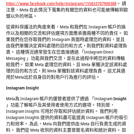
https://www.facebook.com/help/instagram/155833707900388
。 請
注意，Meta 在此情況下蒐集的有關您的資料也可能被傳輸到歐
盟以外的地區。
從資料保護法的角度來看，Meta 和我們在 Instagram 帳戶的操
作以及相關的交流和評估選項方面應承擔兩種不同的責任。 如
果我們在您存取我們的 Instagram 頁面時處理您的資料，並且
由我們單獨決定資料處理的目的和方式，則我們對資料處理負
責。 這種情況通常發生在您直接通過 「Instagram Direct
Messaging 」功能與我們交流，並在此過程中將您的資料傳輸
給我們。 如果 Meta 處理您的資料，且 Meta 單獨決定該資料處
理的目的和方式，則 Meta 單獨對該資料處理負責。 這尤其適
用於Meta出於自身目的對用戶行為進行的評估。
Instagram Insight
Meta為 Instagram 帳戶的運營者提供了通過 「Instagram
Insight
」功能了解帳戶及其使用者使用方式的選項。 特別是，
Instagram Insights 可用於存取和評估統計資料。 我們利用
Instagram Insights 提供的資料盡可能提高 Instagram 帳戶的吸引
力和效率。 為此，Meta 向我們提供由 Meta 自行負責生成的資
料。 我們從 Meta 收到的資料主要是匿名資料和統計資料。 如