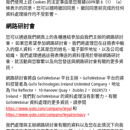
我們使用上述 Cookies 的法定事由是您根據GDPR第 6（1）（a）
條表示的同意。您可以隨時撤回同意。 撤回同意前完成的任何
資料處理操作均不受影響。
網路研討會
您可以通過我們網頁上的各種連結參加由我們主辦的網路研討
會。 如果您希望參加網路研討會，我們將處理您在註冊表中輸
入的個人資料，尤其是您的姓名、電子郵件地址，以及公司或
組織。 我們處理通過註冊表傳送的資料僅用於舉辦網路研討
會、就活動與您聯繫以及向您發送與網路研討會有關的更多資
訊。
網路研討會將由 GoToWebinar 平台主辦。GoToWebinar 平台的資
料控管者為 GoTo Technologies Ireland Unlimited Company，地址
為 The Reflector， 10 Hanover Quay， Dublin 2， D02R573，
Ireland。我們對 GoToWebinar 的資料處理沒有影響力。有關
GoToWebinar 資料處理的更多資訊，請參閱
https://www.goto.com/company/legal
和
https://www.goto.com/company/legal/privacy
。
我們處理與主辦網路研討會有關的資料以及您在此情況下向我