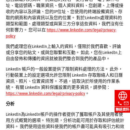
址、電話號碼、職業資訊、個人資料資料、您創建、上傳或接
收的內容以及評論、您的IP位址、您使用的終端設備資訊、存
取的網頁和內容資訊以及您的位置。 對於LinkedIn處理資料的
類型和範圍、處理類型或與第三方分享這些資料，我們沒有任
何影響力。 您可以在
https://www.linkedin.com/legal/privacy-
policy
我們處理您在LinkedIn上輸入的資料，僅限於我們喜歡、評論
或分享您的貼文，或與您聯繫和互動。 如此，您在LinkedIn上
自由發佈和傳播的資訊就被我們整合到我們的產品中。
LinkedIn 帳戶的一般設置提供了限制資料處理的方法。 此外，
行動裝置上的設定選項允許您限制 LinkedIn 存取聯絡人和日曆
資訊、照片、位置資訊等。 不過，這取決於所使用的作業系
統。 有關 LinkedIn 資料保護設置的更多資訊，請參閱：
https://www.linkedin.com/legal/privacy-policy
。
分析
聯絡資料
LinkedIn為LinkedIn帳戶的操作者提供了獲取帳戶及其使用者使
用方式概覽的選項。 特別是，分析功能可用於存取和評估統計
資料。 我們使用這些資料使我們的帳戶盡可能具有吸引力和效