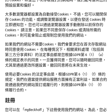
預設設置和偏好。
大多數瀏覽器都設置為自動接受Cookies。 不過，您可以關閉保
存 Cookies 的功能，或調整瀏覽器設置，以便在發送 Cookies 時
立即通知您。 您也可以通過瀏覽器設置手動刪除以前保存的
Cookies。 請注意，如果您不同意保存 Cookies 或清除所需的
Cookies，則可能會阻止或限制您使用我們的網站。
如果我們的網站不需要Cookies，我們會要求您在首次存取網站
時同意使用 Cookies。 在每種情況下，相關資料處理（包括與
第三方分享資料）的法定事由都是您根據GDPR第 6（1）（a）
條的規定表示的同意。一旦獲得同意，您可以隨時撤回同意，
尤其是通過更改所選設置，撤回同意將在未來生效。
使用必要Cookies 的法定事由是，根據GDPR第 6（1）（f）條的
規定，我們在適當提供網站服務方面擁有正當利益。 如果合約
是通過我們的網站簽訂或履行的，則根據GDPR第6（1）（f）
條履行合約。
註冊
您可以在 「myBeckhoff 」下註冊使用我們的網站。 為此，您必