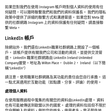
如果您對我們在使用 Instagram 帳戶時對個人資料的使用有任
何疑問，可以隨時聯繫我們和我們的資料保護長。 我們的隱私
政策中提供了詳細的聯繫方式和溝通管道。 如果您對 Meta 提
供的社群網路 Instagram 上的資料保護有任何疑問，請直接聯
繫 Meta。
LinkedIn
帳戶
除網站外，我們還在LinkedIn職業社群網路上開設了一個帳
戶。 該帳戶提供有關我們公司和活動的資訊，並提供交流管
道。 LinkedIn 職業社群網路由 LinkedIn Ireland Unlimited
Company運營。地址為 Wilton Place， Dublin 2， Ireland（以下簡
稱“LinkedIn”）
請注意，使用職業社群網路及其功能的責任由您自行承擔。 這
一點尤其適用於互動功能（如點讚、分享、評論）的使用。
處理個人資料
在使用服務過程中蒐集的有關您的資料由LinkedIn處理。 資料
也有可能被傳送到歐盟以外的國家。 處理的資料包括但不限於
您自願輸入的資料，例如您的姓名、使用者名、電子郵件地