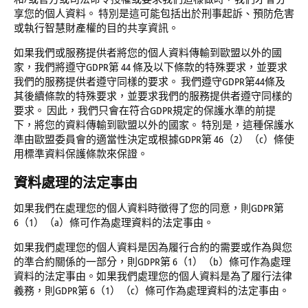
享您的個人資料。 特別是這可能包括出於刑事起訴、預防危害
或執行智慧財產權的目的共享資訊。
如果我們或服務提供者將您的個人資料傳輸到歐盟以外的國
家，我們將遵守GDPR第 44 條及以下條款的特殊要求，並要求
我們的服務提供者遵守同樣的要求。 我們遵守GDPR第44條及
其後續條款的特殊要求，並要求我們的服務提供者遵守同樣的
要求。 因此，我們只會在符合GDPR規定的保護水準的前提
下，將您的資料傳輸到歐盟以外的國家。 特別是，這種保護水
準由歐盟委員會的適當性決定或根據GDPR第 46（2）（c）條使
用標準資料保護條款來保證。
資料處理的法定事由
如果我們在處理您的個人資料時徵得了您的同意，則GDPR第
6（1）（a）條可作為處理資料的法定事由。
如果我們處理您的個人資料是因為履行合約的需要或作為與您
的準合約關係的一部分，則GDPR第 6（1）（b）條可作為處理
資料的法定事由。如果我們處理您的個人資料是為了履行法律
義務，則GDPR第 6（1）（c）條可作為處理資料的法定事由。