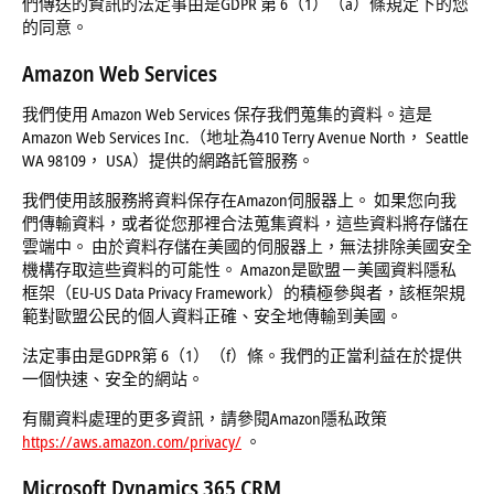
們傳送的資訊的法定事由是GDPR 第 6（1）（a）條規定下的您
的同意。
Amazon Web Services
我們使用 Amazon Web Services 保存我們蒐集的資料。這是
Amazon Web Services Inc.（地址為410 Terry Avenue North， Seattle
WA 98109， USA）提供的網路託管服務。
我們使用該服務將資料保存在Amazon伺服器上。 如果您向我
們傳輸資料，或者從您那裡合法蒐集資料，這些資料將存儲在
雲端中。 由於資料存儲在美國的伺服器上，無法排除美國安全
機構存取這些資料的可能性。 Amazon是歐盟－美國資料隱私
框架（EU-US Data Privacy Framework）的積極參與者，該框架規
範對歐盟公民的個人資料正確、安全地傳輸到美國。
法定事由是GDPR第 6（1）（f）條。我們的正當利益在於提供
一個快速、安全的網站。
有關資料處理的更多資訊，請參閱Amazon隱私政策
https://aws.amazon.com/privacy/
。
Microsoft Dynamics 365 CRM