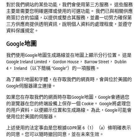
對於我們網站的某些功能，我們會使用第三方服務。 這些服務
主要是需要您明確選擇或使用的可選功能。 我們已與相關供應
商簽訂合約協議，以提供或整合其服務，並盡一切努力確保第
三方供應商提供透明資訊，說明個人資料的處理程度，並遵守
資料保護規定。
Google
地圖
我們使用Google地圖生成路線並在地圖上顯示分行位置。 這是
Google Ireland Limited， Gordon House， Barrow Street， Dublin
4， Ireland（以下簡稱 “Google”）的一項服務。
為了顯示地圖和字體，在存取我們的網頁時，會與位於美國的
Google伺服器建立連接。
如果您在存取我們的網頁時存取Google地圖，Google會通過您
的瀏覽器在您的終端設備上保存一個 Cookie。 Google將處理您
的用戶資料，以便顯示位置和生成路線。 為此，Google可能會
使用位於美國的伺服器。
上述使用的法定事由是您根據GDPR第 6（1）（a）條明確表示
的同意。您可以隨時撤回同意，並在未來生效。