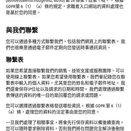
(Bundesdatenschutzgesetz, BDSG) 第 26 條第 1 款第 1 項。。 根據
GDPR第 6（1）（a）條的規定，求職者入口網站的資料處理也
是基於您的同意。
與我們聯繫
您可以通過多種方式聯繫我們，包括我們網頁上的聯繫表。 我
們也很樂意通過電子郵件定期向您發送時事通訊資訊。
聯繫表
如果您希望直接聯繫我們的銷售、技術支援或服務團隊，可以
使用線上聯繫表。 如果您希望使用聯繫表，我們會記錄您在聯
繫表中輸入的個人資料，尤其是您的姓名和電子郵件地址。 我
們還會保存IP位址以及請求的日期和時間。 我們處理通過聯繫
表傳送的資料的唯一目的是回覆您的請求或問題。
您可以選擇透過聯繫表格發送哪些資訊。 根據 GDPR 第 6（1）
（a）條，處理您的資料的法定事由是您的同意。
一旦我們處理了相關事宜，將會先行保存資料以備後續查詢。
您可以隨時要求刪除資料，否則我們將在問題完全解決後刪除