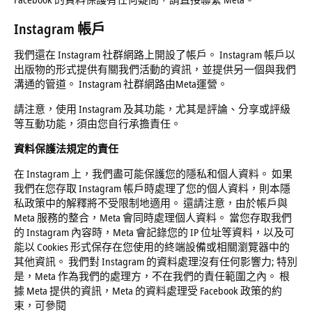
Instagram
帳戶
我們還在 Instagram 社群網路上開設了帳戶。 Instagram 帳戶以
出版物的形式提供有關我們活動的資訊，並提供另一個與我們
溝通的管道。 Instagram 社群網路由Meta運營。
請注意，使用 Instagram 及其功能，尤其是評論、分享或評級
等互動功能，須由您自行承擔責任。
資料保護法規定的責任
在 Instagram 上，我們盡可能保護您的隱私和個人資料。 如果
我們在您存取 Instagram 帳戶時處理了您的個人資料，則本隱
私政策中的解釋將不受限制地適用。 還請注意，由於帳戶與
Meta 服務的整合，Meta 會同時處理個人資料。 當您存取我們
的 Instagram 內容時，Meta 會記錄您的 IP 位址等資料，以及可
能以 Cookies 形式保存在您使用的終端設備或相關瀏覽器中的
其他資訊。 我們對 Instagram 的資料處理沒有任何影響力; 特別
是，Meta 作為我們的處理方，不在我們的責任範圍之內。 根
據 Meta 提供的資訊，Meta 的資料處理受 Facebook 政策的約
束，可參閱