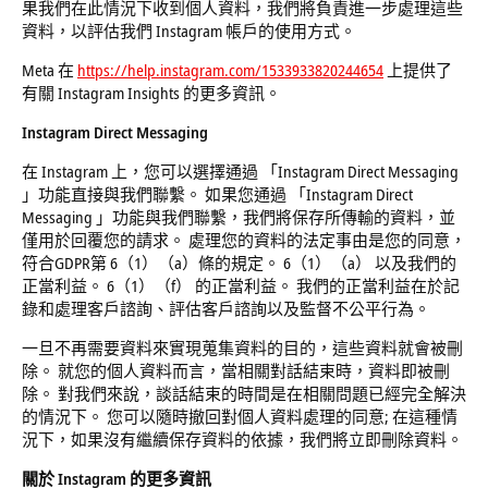
果我們在此情況下收到個人資料，我們將負責進一步處理這些
資料，以評估我們 Instagram 帳戶的使用方式。
Meta 在
https://help.instagram.com/1533933820244654
上提供了
有關 Instagram Insights 的更多資訊。
Instagram
Direct Messaging
在 Instagram 上，您可以選擇通過 「Instagram Direct Messaging
」功能直接與我們聯繫。 如果您通過 「Instagram Direct
Messaging 」功能與我們聯繫，我們將保存所傳輸的資料，並
僅用於回覆您的請求。 處理您的資料的法定事由是您的同意，
符合GDPR第 6（1）（a）條的規定。 6（1）（a） 以及我們的
正當利益。 6（1）（f） 的正當利益。 我們的正當利益在於記
錄和處理客戶諮詢、評估客戶諮詢以及監督不公平行為。
一旦不再需要資料來實現蒐集資料的目的，這些資料就會被刪
除。 就您的個人資料而言，當相關對話結束時，資料即被刪
除。 對我們來說，談話結束的時間是在相關問題已經完全解決
的情況下。 您可以隨時撤回對個人資料處理的同意; 在這種情
況下，如果沒有繼續保存資料的依據，我們將立即刪除資料。
關於
Instagram
的更多資訊