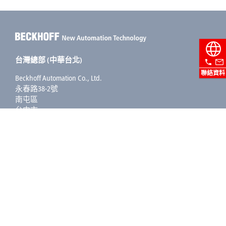
台灣總部 (中華台北)
聯絡資料
Beckhoff Automation Co., Ltd.
永春路38-2號
南屯區
台中市
408
+886 4 2252-9900
+886 4 2252-9911
info@beckhoff.com.tw
聯絡資訊
www.beckhoff.com/zh-tw/
電子報
列印頁面