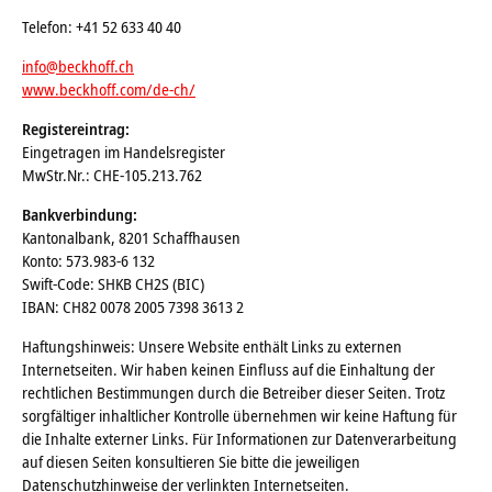
Telefon: +41 52 633 40 40
info@beckhoff.ch
www.beckhoff.com/de-ch/
Registereintrag:
Eingetragen im Handelsregister
MwStr.Nr.: CHE-105.213.762
Bankverbindung:
Kantonalbank, 8201 Schaffhausen
Konto: 573.983-6 132
Swift-Code: SHKB CH2S (BIC)
IBAN: CH82 0078 2005 7398 3613 2
Haftungshinweis: Unsere Website enthält Links zu externen
Internetseiten. Wir haben keinen Einfluss auf die Einhaltung der
rechtlichen Bestimmungen durch die Betreiber dieser Seiten. Trotz
sorgfältiger inhaltlicher Kontrolle übernehmen wir keine Haftung für
die Inhalte externer Links. Für Informationen zur Datenverarbeitung
auf diesen Seiten konsultieren Sie bitte die jeweiligen
Datenschutzhinweise der verlinkten Internetseiten.