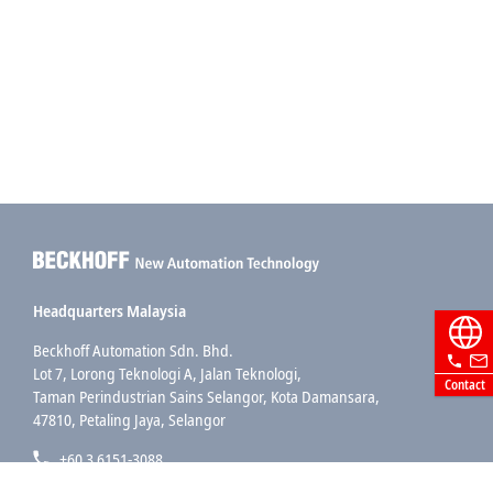
Headquarters Malaysia
Beckhoff Automation Sdn. Bhd.
Lot 7, Lorong Teknologi A, Jalan Teknologi,
Contact
Taman Perindustrian Sains Selangor, Kota Damansara,
47810, Petaling Jaya, Selangor
+60 3 6151-3088
info@beckhoff.com.my