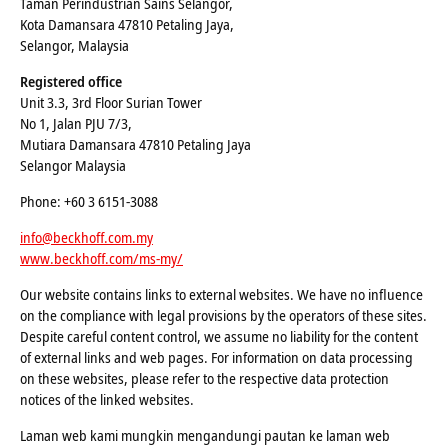
Taman Perindustrian Sains Selangor,
Kota Damansara 47810 Petaling Jaya,
Selangor, Malaysia
Registered office
Unit 3.3, 3rd Floor Surian Tower
No 1, Jalan PJU 7/3,
Mutiara Damansara 47810 Petaling Jaya
Selangor Malaysia
Phone: +60 3 6151-3088
info@beckhoff.com.my
www.beckhoff.com/ms-my/
Our website contains links to external websites. We have no influence
on the compliance with legal provisions by the operators of these sites.
Despite careful content control, we assume no liability for the content
of external links and web pages. For information on data processing
on these websites, please refer to the respective data protection
notices of the linked websites.
Laman web kami mungkin mengandungi pautan ke laman web